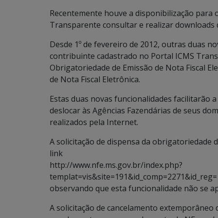
Recentemente houve a disponibilização para o
Transparente consultar e realizar downloads 
Desde 1º de fevereiro de 2012, outras duas no
contribuinte cadastrado no Portal ICMS Transp
Obrigatoriedade de Emissão de Nota Fiscal El
de Nota Fiscal Eletrônica.
Estas duas novas funcionalidades facilitarão a
deslocar às Agências Fazendárias de seus domi
realizados pela Internet.
A solicitação de dispensa da obrigatoriedade 
link
http://www.nfe.ms.gov.br/index.php?
templat=vis&site=191&id_comp=2271&id_reg=
observando que esta funcionalidade não se ap
A solicitação de cancelamento extemporâneo d