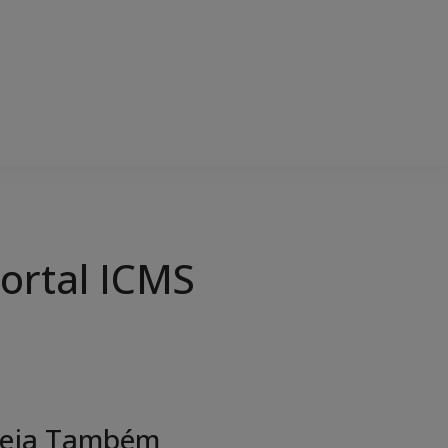
Portal ICMS
eja Também