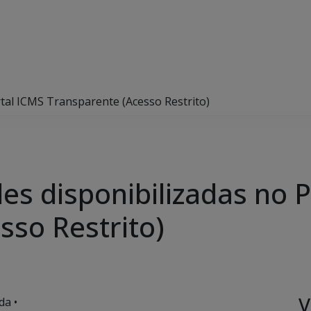
tal ICMS Transparente (Acesso Restrito)
es disponibilizadas no 
sso Restrito)
V
da •