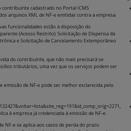
 contribuinte cadastrado no Portal ICMS
dos arquivos XML de NF-e emitidas contra a empresa.
vas funcionalidades estão à disposição do
arente (Acesso Restrito): Solicitação de Dispensa da
etrônica e Solicitação de Cancelamento Extemporâneo
 vida do contribuinte, que não mais precisará se
cílios tributários, uma vez que os serviços podem ser
de emissão de NF-e pode ser melhor esclarecida pelo
132427&voltar=lista&site_reg=191&id_comp_orig=2271,
lica à empresa já credenciada à emissão de NF-e.
e NF-e se aplica aos casos de perda do prazo