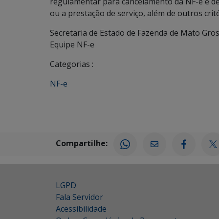
regulamentar para cancelamento da NF-e e de
ou a prestação de serviço, além de outros crit
Secretaria de Estado de Fazenda de Mato Gros
Equipe NF-e
Categorias :
NF-e
Compartilhe:
LGPD
Fala Servidor
Acessibilidade