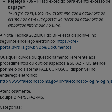
Rejeição 706
– Prazo excedido para evento excesso de
bagagem.
*A Regra da rejeição 706 determina que a data-hora do
evento não deve ultrapassar 24 horas da data-hora de
embarque informada no BP-e.
A Nota Técnica 2020.001 do BP-e está disponível no
seguinte endereço eletrônico:
https://dfe-
portal.svrs.rs.gov.br/Bpe/Documentos.
Qualquer dúvida ou questionamento referente aos
procedimentos ou outros aspectos a SEFAZ – MS atende
por meio do sistema FALE CONOSCO, disponível no
endereço eletrônico
http://www.faleconosco.ms.gov.br/faleconosco/login/login.js
Atenciosamente.
Equipe BP-e/SEFAZ-MS.
Categorias :