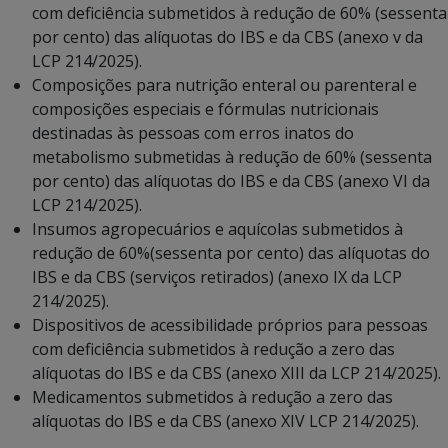
com deficiência submetidos à redução de 60% (sessenta
por cento) das alíquotas do IBS e da CBS (anexo v da
LCP 214/2025).
Composições para nutrição enteral ou parenteral e
composições especiais e fórmulas nutricionais
destinadas às pessoas com erros inatos do
metabolismo submetidas à redução de 60% (sessenta
por cento) das alíquotas do IBS e da CBS (anexo VI da
LCP 214/2025).
Insumos agropecuários e aquícolas submetidos à
redução de 60%(sessenta por cento) das alíquotas do
IBS e da CBS (serviços retirados) (anexo IX da LCP
214/2025).
Dispositivos de acessibilidade próprios para pessoas
com deficiência submetidos à redução a zero das
alíquotas do IBS e da CBS (anexo XIII da LCP 214/2025).
Medicamentos submetidos à redução a zero das
alíquotas do IBS e da CBS (anexo XIV LCP 214/2025).