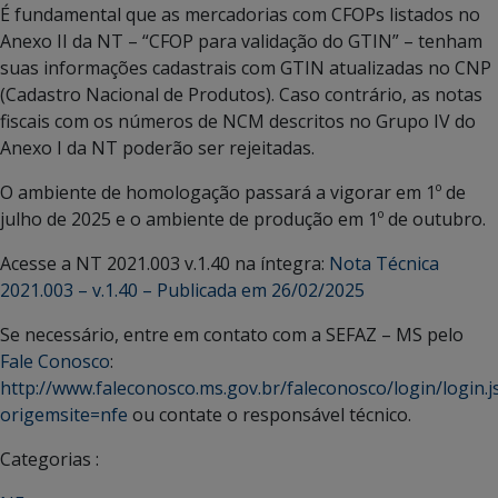
É fundamental que as mercadorias com CFOPs listados no
Anexo II da NT – “CFOP para validação do GTIN” – tenham
suas informações cadastrais com GTIN atualizadas no CNP
(Cadastro Nacional de Produtos). Caso contrário, as notas
fiscais com os números de NCM descritos no Grupo IV do
Anexo I da NT poderão ser rejeitadas.
O ambiente de homologação passará a vigorar em 1º de
julho de 2025 e o ambiente de produção em 1º de outubro.
Acesse a NT 2021.003 v.1.40 na íntegra:
Nota Técnica
2021.003 – v.1.40 – Publicada em 26/02/2025
Se necessário, entre em contato com a SEFAZ – MS pelo
Fale Conosco
:
http://www.faleconosco.ms.gov.br/faleconosco/login/login.j
origemsite=nfe
ou contate o responsável técnico.
Categorias :