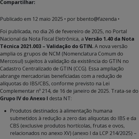
Compartilhar:
Publicado em
12 maio 2025
• por bbento@fazenda •
Foi publicada, no dia 26 de fevereiro de 2025, no Portal
Nacional da Nota Fiscal Eletrônica, a
Versão 1.40 da Nota
Técnica 2021.003 – Validação do GTIN.
A nova versão
amplia os grupos de NCM (Nomenclatura Comum do
Mercosul) sujeitos à validação da existência do GTIN no
Cadastro Centralizado de GTIN (CCG). Essa ampliação
abrange mercadorias beneficiadas com a redução de
alíquotas do IBS/CBS, conforme previsto na Lei
Complementar nº 214, de 16 de janeiro de 2025. Trata-se do
Grupo IV do Anexo I
desta NT:
Produtos destinados à alimentação humana
submetidos à redução a zero das alíquotas do IBS e da
CBS (exclusive produtos hortícolas, frutas e ovos,
relacionados no anexo XV) (anexo I da LCP 214/2025) –