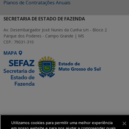
Planos de Contratações Anuais
SECRETARIA DE ESTADO DE FAZENDA
Av. Desembargador José Nunes da Cunha s/n - Bloco 2
Parque dos Poderes - Campo Grande | MS
CEP.: 79031-310
MAPA
SETDIG | Secretaria-
Executiva de
Transformação Digital
get_footer();
Utilizamos cookies para permitir uma melhor experiência
em nosso website e para nos ajudar a compreender quais