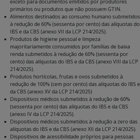
exceto para documentos emitidos por produtores
primários ou produtos que não possuem GTIN.
Alimentos destinados ao consumo humano submetidos
à redução de 60% (sessenta por cento) das alíquotas do
IBS e da CBS (anexo VII da LCP 214/2025).
Produtos de higiene pessoal e limpeza
majoritariamente consumidos por famílias de baixa
renda submetidos à redução de 60% (sessenta por
cento) das alíquotas do IBS e da CBS (anexo VIII da LCP
214/2025).
Produtos hortícolas, frutas e ovos submetidos à
redução de 100% (cem por cento) das alíquotas do IBS e
da CBS (anexo XV da LCP 214/2025)
Dispositivos médicos submetidos à redução de 60%
(sessenta por cento) das alíquotas do IBS e da CBS
(anexo IV da LCP 214/2025).
Dispositivos médicos submetidos à redução a zero das
alíquotas do IBS e da CBS (anexo XII da LCP 214/2025).
Dispositivos de acessibilidade próprios para pessoas