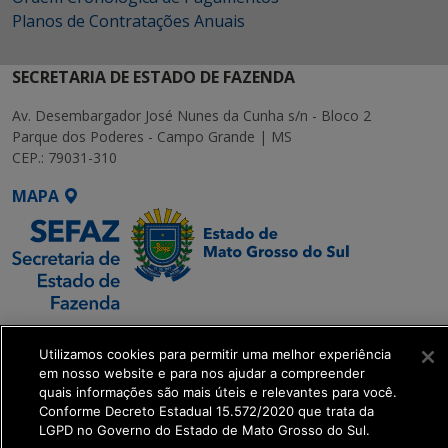
Planos de Contratações Anuais
SECRETARIA DE ESTADO DE FAZENDA
Av. Desembargador José Nunes da Cunha s/n - Bloco 2
Parque dos Poderes - Campo Grande | MS
CEP.: 79031-310
MAPA
SETDIG | Secretaria-
Utilizamos cookies para permitir uma melhor experiência
Executiva de
em nosso website e para nos ajudar a compreender
Transformação Digital
quais informações são mais úteis e relevantes para você.
Conforme Decreto Estadual 15.572/2020 que trata da
LGPD no Governo do Estado de Mato Grosso do Sul.
get_footer();