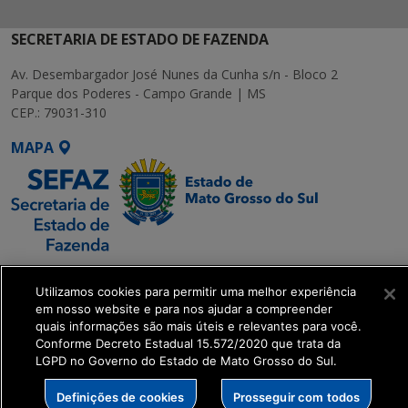
SECRETARIA DE ESTADO DE FAZENDA
Av. Desembargador José Nunes da Cunha s/n - Bloco 2
Parque dos Poderes - Campo Grande | MS
CEP.: 79031-310
MAPA
SETDIG | Secretaria-
Utilizamos cookies para permitir uma melhor experiência
Executiva de
em nosso website e para nos ajudar a compreender
Transformação Digital
quais informações são mais úteis e relevantes para você.
Conforme Decreto Estadual 15.572/2020 que trata da
LGPD no Governo do Estado de Mato Grosso do Sul.
get_footer();
Definições de cookies
Prosseguir com todos