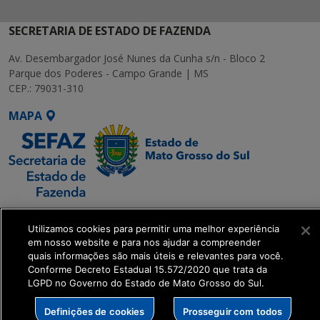
SECRETARIA DE ESTADO DE FAZENDA
Av. Desembargador José Nunes da Cunha s/n - Bloco 2
Parque dos Poderes - Campo Grande | MS
CEP.: 79031-310
MAPA
SETDIG | Secretaria-
Utilizamos cookies para permitir uma melhor experiência
Executiva de
em nosso website e para nos ajudar a compreender
Transformação Digital
quais informações são mais úteis e relevantes para você.
Conforme Decreto Estadual 15.572/2020 que trata da
LGPD no Governo do Estado de Mato Grosso do Sul.
get_footer();
Definições de cookies
Prosseguir com todos