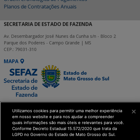
Planos de Contratações Anuais
SECRETARIA DE ESTADO DE FAZENDA
Av. Desembargador José Nunes da Cunha s/n - Bloco 2
Parque dos Poderes - Campo Grande | MS
CEP.: 79031-310
MAPA
SETDIG | Secretaria-
Utilizamos cookies para permitir uma melhor experiência
Executiva de
em nosso website e para nos ajudar a compreender
Transformação Digital
quais informações são mais úteis e relevantes para você.
Conforme Decreto Estadual 15.572/2020 que trata da
LGPD no Governo do Estado de Mato Grosso do Sul.
get_footer();