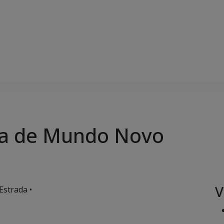
ia de Mundo Novo
V
Estrada •