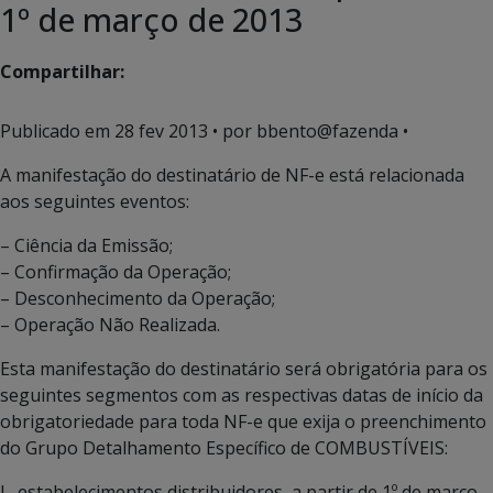
1º de março de 2013
Compartilhar:
Publicado em
28 fev 2013
• por bbento@fazenda •
A manifestação do destinatário de NF-e está relacionada
aos seguintes eventos:
– Ciência da Emissão;
– Confirmação da Operação;
– Desconhecimento da Operação;
– Operação Não Realizada.
Esta manifestação do destinatário será obrigatória para os
seguintes segmentos com as respectivas datas de início da
obrigatoriedade para toda NF-e que exija o preenchimento
do Grupo Detalhamento Específico de COMBUSTÍVEIS:
I . estabelecimentos distribuidores, a partir de 1º de março