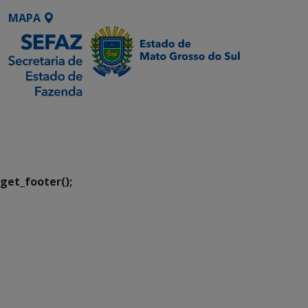
MAPA
SETDIG | Secretaria-
Executiva de
Transformação Digital
get_footer();