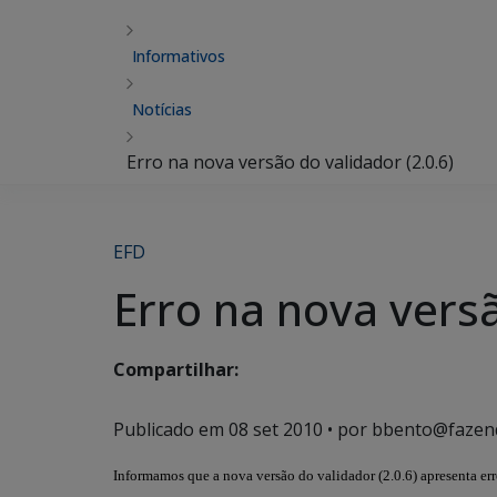
Informativos
Notícias
Erro na nova versão do validador (2.0.6)
EFD
Erro na nova versã
Compartilhar:
Publicado em
08 set 2010
• por bbento@fazen
Informamos que a nova versão do validador (2.0.6) apresenta er