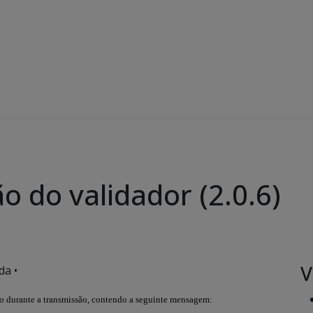
o do validador (2.0.6)
V
da •
ro durante a transmissão, contendo a seguinte mensagem: