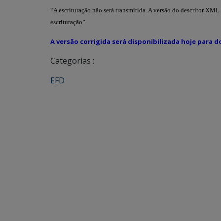
“A escrituração não será transmitida. A versão do descritor XML 
escrituração”
A versão corrigida será disponibilizada hoje para 
Categorias :
EFD