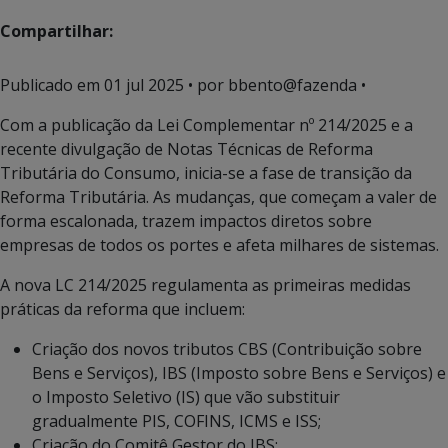
Compartilhar:
Publicado em
01 jul 2025
• por bbento@fazenda •
Com a publicação da Lei Complementar nº 214/2025 e a
recente divulgação de Notas Técnicas de Reforma
Tributária do Consumo, inicia-se a fase de transição da
Reforma Tributária. As mudanças, que começam a valer de
forma escalonada, trazem impactos diretos sobre
empresas de todos os portes e afeta milhares de sistemas.
A nova LC 214/2025 regulamenta as primeiras medidas
práticas da reforma que incluem:
Criação dos novos tributos CBS (Contribuição sobre
Bens e Serviços), IBS (Imposto sobre Bens e Serviços) e
o Imposto Seletivo (IS) que vão substituir
gradualmente PIS, COFINS, ICMS e ISS;
Criação do Comitê Gestor do IBS;