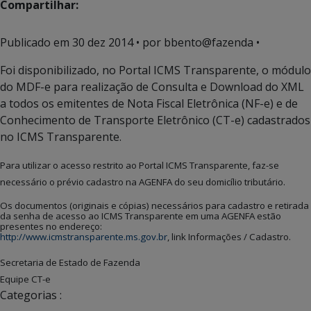
Compartilhar:
Publicado em
30 dez 2014
• por bbento@fazenda •
Foi disponibilizado, no Portal ICMS Transparente, o módulo
do MDF-e para realização de Consulta e Download do XML
a todos os emitentes de Nota Fiscal Eletrônica (NF-e) e de
Conhecimento de Transporte Eletrônico (CT-e) cadastrados
no ICMS Transparente.
Para utilizar o acesso restrito ao Portal ICMS Transparente, faz-se
necessário o prévio cadastro na AGENFA do seu domicílio tributário.
Os documentos (originais e cópias) necessários para cadastro e retirada
da senha de acesso ao ICMS Transparente em uma AGENFA estão
presentes no endereço:
http://www.icmstransparente.ms.gov.br
, link Informações / Cadastro.
Secretaria de Estado de Fazenda
Equipe CT-e
Categorias :