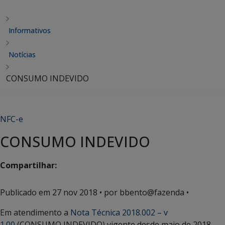
Informativos
Notícias
CONSUMO INDEVIDO
NFC-e
CONSUMO INDEVIDO
Compartilhar:
Publicado em
27 nov 2018
• por bbento@fazenda •
Em atendimento a
Nota Técnica 2018.002 – v
1.00
(CONSUMO INDEVIDO) vigente desde maio de 2018