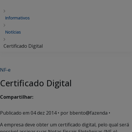
Informativos
Notícias
Certificado Digital
NF-e
Certificado Digital
Compartilhar:
Publicado em
04 dez 2014
• por bbento@fazenda •
A empresa deve obter um certificado digital, pelo qual será
possível assinar suas Notas Fiscais Eletrônicas (NF-e).