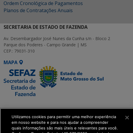
Ordem Cronológica de Pagamentos
Planos de Contratações Anuais
SECRETARIA DE ESTADO DE FAZENDA
Av. Desembargador José Nunes da Cunha s/n - Bloco 2
Parque dos Poderes - Campo Grande | MS
CEP.: 79031-310
MAPA
SETDIG | Secretaria-
Executiva de
Transformação Digital
Utilizamos cookies para permitir uma melhor experiência
em nosso website e para nos ajudar a compreender
quais informações são mais úteis e relevantes para você.