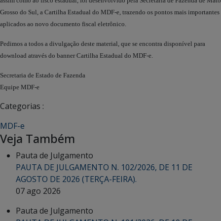
assim como ao fisco estadual, foi desenvolvido pela Secretaria de Fazenda de Mato
Grosso do Sul, a Cartilha Estadual do MDF-e, trazendo os pontos mais importantes
aplicados ao novo documento fiscal eletrônico.
Pedimos a todos a divulgação deste material, que se encontra disponível para
download através do banner Cartilha Estadual do MDF-e.
Secretaria de Estado de Fazenda
Equipe MDF-e
Categorias :
MDF-e
Veja Também
Pauta de Julgamento
PAUTA DE JULGAMENTO N. 102/2026, DE 11 DE
AGOSTO DE 2026 (TERÇA-FEIRA).
07 ago 2026
Pauta de Julgamento