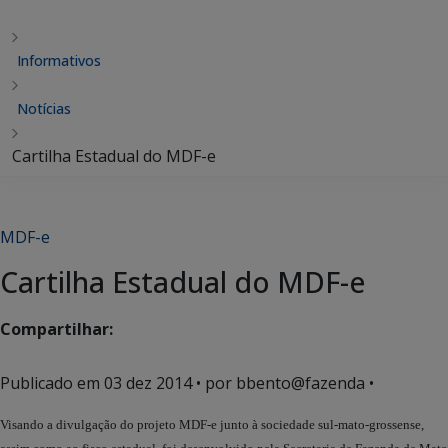
Informativos
Notícias
Cartilha Estadual do MDF-e
MDF-e
Cartilha Estadual do MDF-e
Compartilhar:
Publicado em
03 dez 2014
• por bbento@fazenda •
Visando a divulgação do projeto MDF-e junto à sociedade sul-mato-grossense,