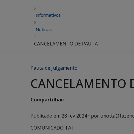
Informativos
Notícias
CANCELAMENTO DE PAUTA
Pauta de Julgamento
CANCELAMENTO 
Compartilhar:
Publicado em
28 fev 2024
• por tmotta@fazend
COMUNICADO TAT