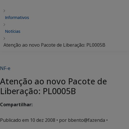
Informativos
Notícias
Atenção ao novo Pacote de Liberação: PL0005B
NF-e
Atenção ao novo Pacote de
Liberação: PL0005B
Compartilhar:
Publicado em
10 dez 2008
• por bbento@fazenda •