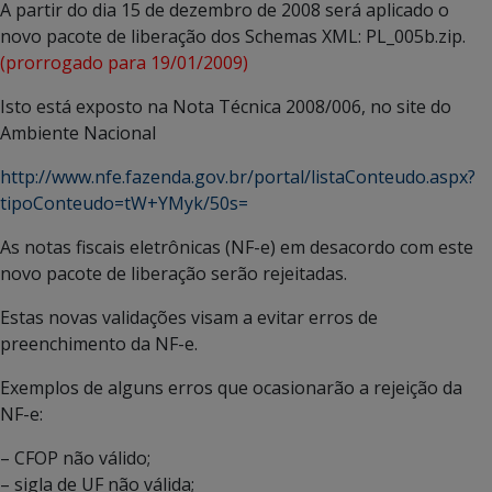
A partir do dia 15 de dezembro de 2008 será aplicado o
novo pacote de liberação dos Schemas XML: PL_005b.zip.
(prorrogado para 19/01/2009)
Isto está exposto na Nota Técnica 2008/006, no site do
Ambiente Nacional
http://www.nfe.fazenda.gov.br/portal/listaConteudo.aspx?
tipoConteudo=tW+YMyk/50s=
As notas fiscais eletrônicas (NF-e) em desacordo com este
novo pacote de liberação serão rejeitadas.
Estas novas validações visam a evitar erros de
preenchimento da NF-e.
Exemplos de alguns erros que ocasionarão a rejeição da
NF-e:
– CFOP não válido;
– sigla de UF não válida;