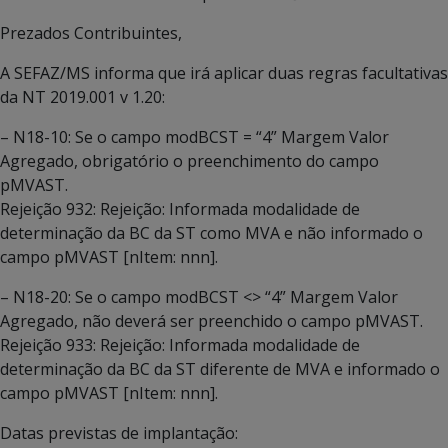
Prezados Contribuintes,
A SEFAZ/MS informa que irá aplicar duas regras facultativas
da NT 2019.001 v 1.20:
– N18-10: Se o campo modBCST = “4” Margem Valor
Agregado, obrigatório o preenchimento do campo
pMVAST.
Rejeição 932: Rejeição: Informada modalidade de
determinação da BC da ST como MVA e não informado o
campo pMVAST [nItem: nnn].
– N18-20: Se o campo modBCST <> “4” Margem Valor
Agregado, não deverá ser preenchido o campo pMVAST.
Rejeição 933: Rejeição: Informada modalidade de
determinação da BC da ST diferente de MVA e informado o
campo pMVAST [nItem: nnn].
Datas previstas de implantação: