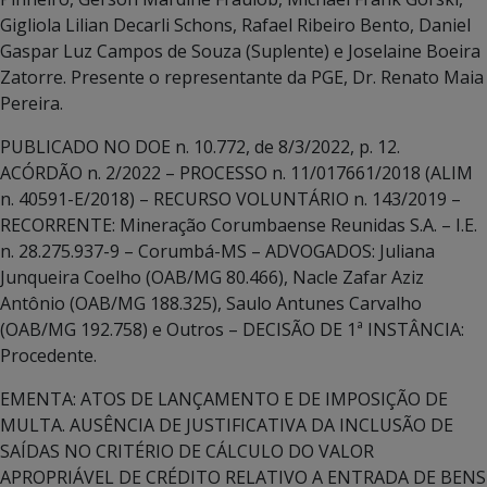
Gigliola Lilian Decarli Schons, Rafael Ribeiro Bento, Daniel
Gaspar Luz Campos de Souza (Suplente) e Joselaine Boeira
Zatorre. Presente o representante da PGE, Dr. Renato Maia
Pereira.
PUBLICADO NO DOE n. 10.772, de 8/3/2022, p. 12.
ACÓRDÃO n. 2/2022 – PROCESSO n. 11/017661/2018 (ALIM
n. 40591-E/2018) – RECURSO VOLUNTÁRIO n. 143/2019 –
RECORRENTE: Mineração Corumbaense Reunidas S.A. – I.E.
n. 28.275.937-9 – Corumbá-MS – ADVOGADOS: Juliana
Junqueira Coelho (OAB/MG 80.466), Nacle Zafar Aziz
Antônio (OAB/MG 188.325), Saulo Antunes Carvalho
(OAB/MG 192.758) e Outros – DECISÃO DE 1ª INSTÂNCIA:
Procedente.
EMENTA: ATOS DE LANÇAMENTO E DE IMPOSIÇÃO DE
MULTA. AUSÊNCIA DE JUSTIFICATIVA DA INCLUSÃO DE
SAÍDAS NO CRITÉRIO DE CÁLCULO DO VALOR
APROPRIÁVEL DE CRÉDITO RELATIVO A ENTRADA DE BENS