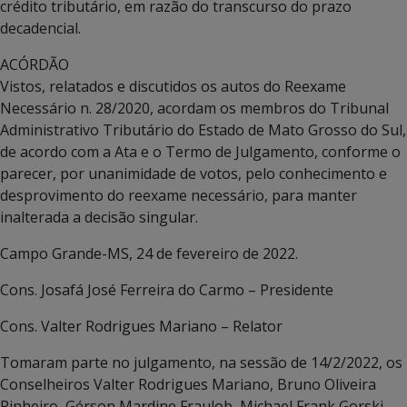
crédito tributário, em razão do transcurso do prazo
decadencial.
ACÓRDÃO
Vistos, relatados e discutidos os autos do Reexame
Necessário n. 28/2020, acordam os membros do Tribunal
Administrativo Tributário do Estado de Mato Grosso do Sul,
de acordo com a Ata e o Termo de Julgamento, conforme o
parecer, por unanimidade de votos, pelo conhecimento e
desprovimento do reexame necessário, para manter
inalterada a decisão singular.
Campo Grande-MS, 24 de fevereiro de 2022.
Cons. Josafá José Ferreira do Carmo – Presidente
Cons. Valter Rodrigues Mariano – Relator
Tomaram parte no julgamento, na sessão de 14/2/2022, os
Conselheiros Valter Rodrigues Mariano, Bruno Oliveira
Pinheiro, Gérson Mardine Fraulob, Michael Frank Gorski,