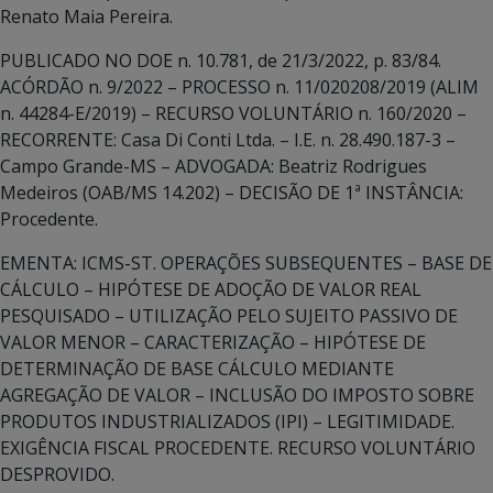
Renato Maia Pereira.
PUBLICADO NO DOE n. 10.781, de 21/3/2022, p. 83/84.
ACÓRDÃO n. 9/2022 – PROCESSO n. 11/020208/2019 (ALIM
n. 44284-E/2019) – RECURSO VOLUNTÁRIO n. 160/2020 –
RECORRENTE: Casa Di Conti Ltda. – I.E. n. 28.490.187-3 –
Campo Grande-MS – ADVOGADA: Beatriz Rodrigues
Medeiros (OAB/MS 14.202) – DECISÃO DE 1ª INSTÂNCIA:
Procedente.
EMENTA: ICMS-ST. OPERAÇÕES SUBSEQUENTES – BASE DE
CÁLCULO – HIPÓTESE DE ADOÇÃO DE VALOR REAL
PESQUISADO – UTILIZAÇÃO PELO SUJEITO PASSIVO DE
VALOR MENOR – CARACTERIZAÇÃO – HIPÓTESE DE
DETERMINAÇÃO DE BASE CÁLCULO MEDIANTE
AGREGAÇÃO DE VALOR – INCLUSÃO DO IMPOSTO SOBRE
PRODUTOS INDUSTRIALIZADOS (IPI) – LEGITIMIDADE.
EXIGÊNCIA FISCAL PROCEDENTE. RECURSO VOLUNTÁRIO
DESPROVIDO.