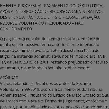
EMENTA: PROCESSUAL. PAGAMENTO DO DÉBITO FISCAL
APÓS A INTERPOSIÇÃO DE RECURSO ADMINISTRATIVO –
DESISTÊNCIA TÁCITA DO LITÍGIO – CARACTERIZAÇÃO.
RECURSO VOLUNTÁRIO PREJUDICADO – NÃO
CONHECIMENTO.
O pagamento do valor do crédito tributário, em face do
qual o sujeito passivo tenha anteriormente interposto
recurso administrativo, acarreta a desistência tácita do
litígio na instância administrativa, nos termos do art. 47, II,
“a”, da Lei n. 2.315, de 2001, restando prejudicado o recurso
voluntário, o que impõe o seu não conhecimento.
ACÓRDÃO
Vistos, relatados e discutidos os autos do Recurso
Voluntário n. 99/2019, acordam os membros do Tribunal
Administrativo Tributário do Estado de Mato Grosso do Sul,
de acordo com a Ata e o Termo de Julgamento, conforme o
parecer, por unanimidade de votos, pelo não conhecimento