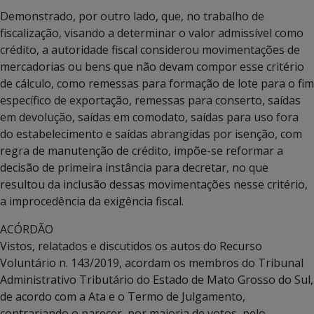
Demonstrado, por outro lado, que, no trabalho de
fiscalização, visando a determinar o valor admissível como
crédito, a autoridade fiscal considerou movimentações de
mercadorias ou bens que não devam compor esse critério
de cálculo, como remessas para formação de lote para o fim
específico de exportação, remessas para conserto, saídas
em devolução, saídas em comodato, saídas para uso fora
do estabelecimento e saídas abrangidas por isenção, com
regra de manutenção de crédito, impõe-se reformar a
decisão de primeira instância para decretar, no que
resultou da inclusão dessas movimentações nesse critério,
a improcedência da exigência fiscal.
ACÓRDÃO
Vistos, relatados e discutidos os autos do Recurso
Voluntário n. 143/2019, acordam os membros do Tribunal
Administrativo Tributário do Estado de Mato Grosso do Sul,
de acordo com a Ata e o Termo de Julgamento,
contrariando o parecer, por maioria de votos, pelo