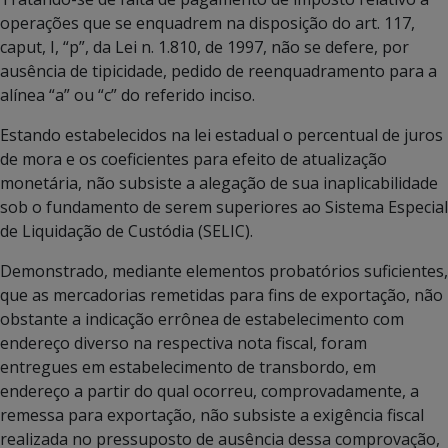
operações que se enquadrem na disposição do art. 117,
caput, I, “p”, da Lei n. 1.810, de 1997, não se defere, por
ausência de tipicidade, pedido de reenquadramento para a
alínea “a” ou “c” do referido inciso.
Estando estabelecidos na lei estadual o percentual de juros
de mora e os coeficientes para efeito de atualização
monetária, não subsiste a alegação de sua inaplicabilidade
sob o fundamento de serem superiores ao Sistema Especial
de Liquidação de Custódia (SELIC).
Demonstrado, mediante elementos probatórios suficientes,
que as mercadorias remetidas para fins de exportação, não
obstante a indicação errônea de estabelecimento com
endereço diverso na respectiva nota fiscal, foram
entregues em estabelecimento de transbordo, em
endereço a partir do qual ocorreu, comprovadamente, a
remessa para exportação, não subsiste a exigência fiscal
realizada no pressuposto de ausência dessa comprovação,