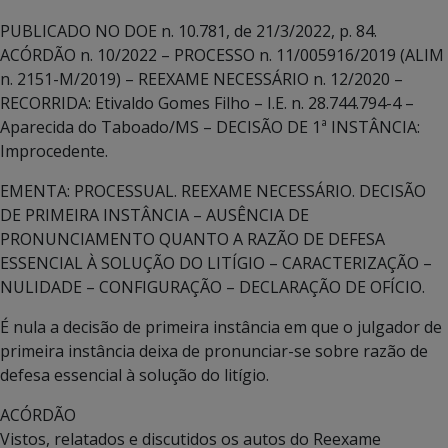
PUBLICADO NO DOE n. 10.781, de 21/3/2022, p. 84.
ACÓRDÃO n. 10/2022 – PROCESSO n. 11/005916/2019 (ALIM
n. 2151-M/2019) – REEXAME NECESSÁRIO n. 12/2020 –
RECORRIDA: Etivaldo Gomes Filho – I.E. n. 28.744.794-4 –
Aparecida do Taboado/MS – DECISÃO DE 1ª INSTÂNCIA:
Improcedente.
EMENTA: PROCESSUAL. REEXAME NECESSÁRIO. DECISÃO
DE PRIMEIRA INSTÂNCIA – AUSÊNCIA DE
PRONUNCIAMENTO QUANTO A RAZÃO DE DEFESA
ESSENCIAL À SOLUÇÃO DO LITÍGIO – CARACTERIZAÇÃO –
NULIDADE – CONFIGURAÇÃO – DECLARAÇÃO DE OFÍCIO.
É nula a decisão de primeira instância em que o julgador de
primeira instância deixa de pronunciar-se sobre razão de
defesa essencial à solução do litígio.
ACÓRDÃO
Vistos, relatados e discutidos os autos do Reexame