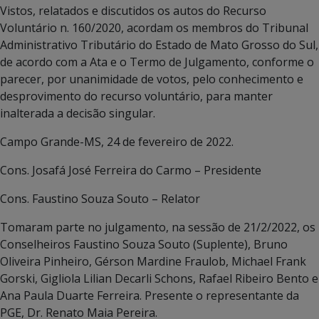
Vistos, relatados e discutidos os autos do Recurso
Voluntário n. 160/2020, acordam os membros do Tribunal
Administrativo Tributário do Estado de Mato Grosso do Sul,
de acordo com a Ata e o Termo de Julgamento, conforme o
parecer, por unanimidade de votos, pelo conhecimento e
desprovimento do recurso voluntário, para manter
inalterada a decisão singular.
Campo Grande-MS, 24 de fevereiro de 2022.
Cons. Josafá José Ferreira do Carmo – Presidente
Cons. Faustino Souza Souto – Relator
Tomaram parte no julgamento, na sessão de 21/2/2022, os
Conselheiros Faustino Souza Souto (Suplente), Bruno
Oliveira Pinheiro, Gérson Mardine Fraulob, Michael Frank
Gorski, Gigliola Lilian Decarli Schons, Rafael Ribeiro Bento e
Ana Paula Duarte Ferreira. Presente o representante da
PGE, Dr. Renato Maia Pereira.