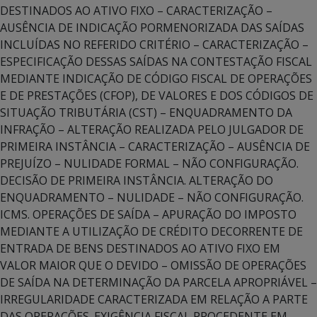
DESTINADOS AO ATIVO FIXO – CARACTERIZAÇÃO –
AUSÊNCIA DE INDICAÇÃO PORMENORIZADA DAS SAÍDAS
INCLUÍDAS NO REFERIDO CRITÉRIO – CARACTERIZAÇÃO –
ESPECIFICAÇÃO DESSAS SAÍDAS NA CONTESTAÇÃO FISCAL
MEDIANTE INDICAÇÃO DE CÓDIGO FISCAL DE OPERAÇÕES
E DE PRESTAÇÕES (CFOP), DE VALORES E DOS CÓDIGOS DE
SITUAÇÃO TRIBUTÁRIA (CST) – ENQUADRAMENTO DA
INFRAÇÃO – ALTERAÇÃO REALIZADA PELO JULGADOR DE
PRIMEIRA INSTÂNCIA – CARACTERIZAÇÃO – AUSÊNCIA DE
PREJUÍZO – NULIDADE FORMAL – NÃO CONFIGURAÇÃO.
DECISÃO DE PRIMEIRA INSTÂNCIA. ALTERAÇÃO DO
ENQUADRAMENTO – NULIDADE – NÃO CONFIGURAÇÃO.
ICMS. OPERAÇÕES DE SAÍDA – APURAÇÃO DO IMPOSTO
MEDIANTE A UTILIZAÇÃO DE CRÉDITO DECORRENTE DE
ENTRADA DE BENS DESTINADOS AO ATIVO FIXO EM
VALOR MAIOR QUE O DEVIDO – OMISSÃO DE OPERAÇÕES
DE SAÍDA NA DETERMINAÇÃO DA PARCELA APROPRIÁVEL –
IRREGULARIDADE CARACTERIZADA EM RELAÇÃO A PARTE
DAS OPERAÇÕES. EXIGÊNCIA FISCAL PROCEDENTE EM