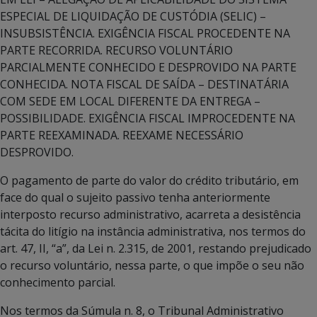
ESPECIAL DE LIQUIDAÇÃO DE CUSTÓDIA (SELIC) –
INSUBSISTÊNCIA. EXIGÊNCIA FISCAL PROCEDENTE NA
PARTE RECORRIDA. RECURSO VOLUNTÁRIO
PARCIALMENTE CONHECIDO E DESPROVIDO NA PARTE
CONHECIDA. NOTA FISCAL DE SAÍDA – DESTINATÁRIA
COM SEDE EM LOCAL DIFERENTE DA ENTREGA –
POSSIBILIDADE. EXIGÊNCIA FISCAL IMPROCEDENTE NA
PARTE REEXAMINADA. REEXAME NECESSÁRIO
DESPROVIDO.
O pagamento de parte do valor do crédito tributário, em
face do qual o sujeito passivo tenha anteriormente
interposto recurso administrativo, acarreta a desistência
tácita do litígio na instância administrativa, nos termos do
art. 47, II, “a”, da Lei n. 2.315, de 2001, restando prejudicado
o recurso voluntário, nessa parte, o que impõe o seu não
conhecimento parcial.
Nos termos da Súmula n. 8, o Tribunal Administrativo