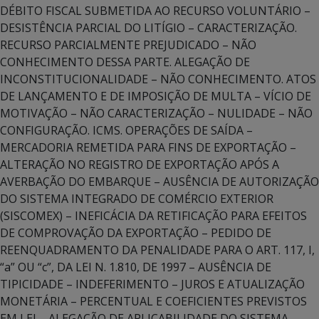
DÉBITO FISCAL SUBMETIDA AO RECURSO VOLUNTÁRIO –
DESISTÊNCIA PARCIAL DO LITÍGIO – CARACTERIZAÇÃO.
RECURSO PARCIALMENTE PREJUDICADO – NÃO
CONHECIMENTO DESSA PARTE. ALEGAÇÃO DE
INCONSTITUCIONALIDADE – NÃO CONHECIMENTO. ATOS
DE LANÇAMENTO E DE IMPOSIÇÃO DE MULTA – VÍCIO DE
MOTIVAÇÃO – NÃO CARACTERIZAÇÃO – NULIDADE – NÃO
CONFIGURAÇÃO. ICMS. OPERAÇÕES DE SAÍDA –
MERCADORIA REMETIDA PARA FINS DE EXPORTAÇÃO –
ALTERAÇÃO NO REGISTRO DE EXPORTAÇÃO APÓS A
AVERBAÇÃO DO EMBARQUE – AUSÊNCIA DE AUTORIZAÇÃO
DO SISTEMA INTEGRADO DE COMÉRCIO EXTERIOR
(SISCOMEX) – INEFICÁCIA DA RETIFICAÇÃO PARA EFEITOS
DE COMPROVAÇÃO DA EXPORTAÇÃO – PEDIDO DE
REENQUADRAMENTO DA PENALIDADE PARA O ART. 117, I,
“a” OU “c”, DA LEI N. 1.810, DE 1997 – AUSÊNCIA DE
TIPICIDADE – INDEFERIMENTO – JUROS E ATUALIZAÇÃO
MONETÁRIA – PERCENTUAL E COEFICIENTES PREVISTOS
EM LEI – ALEGAÇÃO DE APLICABILIDADE DO SISTEMA