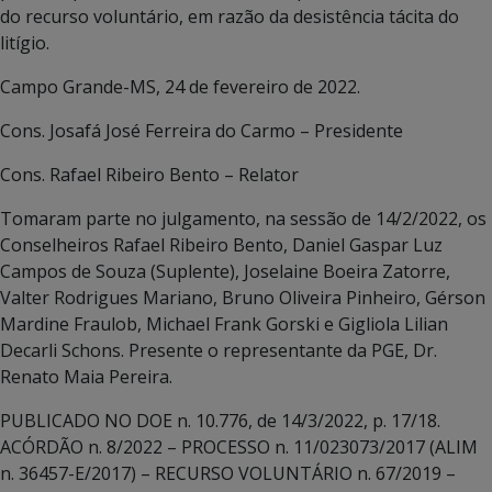
do recurso voluntário, em razão da desistência tácita do
litígio.
Campo Grande-MS, 24 de fevereiro de 2022.
Cons. Josafá José Ferreira do Carmo – Presidente
Cons. Rafael Ribeiro Bento – Relator
Tomaram parte no julgamento, na sessão de 14/2/2022, os
Conselheiros Rafael Ribeiro Bento, Daniel Gaspar Luz
Campos de Souza (Suplente), Joselaine Boeira Zatorre,
Valter Rodrigues Mariano, Bruno Oliveira Pinheiro, Gérson
Mardine Fraulob, Michael Frank Gorski e Gigliola Lilian
Decarli Schons. Presente o representante da PGE, Dr.
Renato Maia Pereira.
PUBLICADO NO DOE n. 10.776, de 14/3/2022, p. 17/18.
ACÓRDÃO n. 8/2022 – PROCESSO n. 11/023073/2017 (ALIM
n. 36457-E/2017) – RECURSO VOLUNTÁRIO n. 67/2019 –