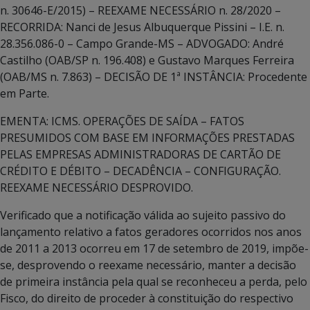
n. 30646-E/2015) – REEXAME NECESSÁRIO n. 28/2020 –
RECORRIDA: Nanci de Jesus Albuquerque Pissini – I.E. n.
28.356.086-0 – Campo Grande-MS – ADVOGADO: André
Castilho (OAB/SP n. 196.408) e Gustavo Marques Ferreira
(OAB/MS n. 7.863) – DECISÃO DE 1ª INSTÂNCIA: Procedente
em Parte.
EMENTA: ICMS. OPERAÇÕES DE SAÍDA – FATOS
PRESUMIDOS COM BASE EM INFORMAÇÕES PRESTADAS
PELAS EMPRESAS ADMINISTRADORAS DE CARTÃO DE
CRÉDITO E DÉBITO – DECADÊNCIA – CONFIGURAÇÃO.
REEXAME NECESSÁRIO DESPROVIDO.
Verificado que a notificação válida ao sujeito passivo do
lançamento relativo a fatos geradores ocorridos nos anos
de 2011 a 2013 ocorreu em 17 de setembro de 2019, impõe-
se, desprovendo o reexame necessário, manter a decisão
de primeira instância pela qual se reconheceu a perda, pelo
Fisco, do direito de proceder à constituição do respectivo