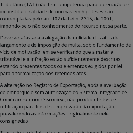
Tributário (TAT) não tem competência para apreciação de
inconstitucionalidade de normas em hipóteses não
contempladas pelo art. 102 da Lei n. 2.315, de 2001,
impondo-se o não conhecimento do recurso nessa parte.
Deve ser afastada a alegação de nulidade dos atos de
lançamento e de imposição de multa, sob o fundamento de
vício de motivação, em se verificando que a matéria
tributável e a infração estão suficientemente descritas,
estando presentes todos os elementos exigidos por lei
para a formalização dos referidos atos.
A alteração no Registro de Exportação, após a averbação
do embarque e sem autorização do Sistema Integrado de
Comércio Exterior (Siscomex), não produz efeitos de
retificação para fins de comprovação da exportação,
prevalecendo as informações originalmente nele
consignadas.
Tratando-se de falta de pagamento de imposto relativo a