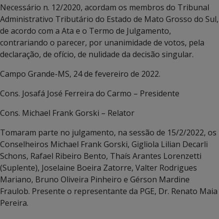
Necessário n. 12/2020, acordam os membros do Tribunal
Administrativo Tributário do Estado de Mato Grosso do Sul,
de acordo com a Ata e o Termo de Julgamento,
contrariando o parecer, por unanimidade de votos, pela
declaração, de ofício, de nulidade da decisão singular.
Campo Grande-MS, 24 de fevereiro de 2022.
Cons. Josafá José Ferreira do Carmo – Presidente
Cons. Michael Frank Gorski – Relator
Tomaram parte no julgamento, na sessão de 15/2/2022, os
Conselheiros Michael Frank Gorski, Gigliola Lilian Decarli
Schons, Rafael Ribeiro Bento, Thaís Arantes Lorenzetti
(Suplente), Joselaine Boeira Zatorre, Valter Rodrigues
Mariano, Bruno Oliveira Pinheiro e Gérson Mardine
Fraulob. Presente o representante da PGE, Dr. Renato Maia
Pereira.