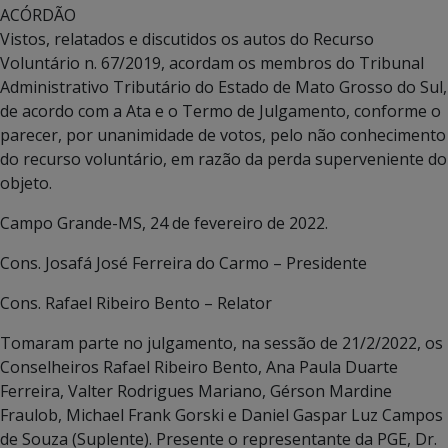
ACÓRDÃO
Vistos, relatados e discutidos os autos do Recurso
Voluntário n. 67/2019, acordam os membros do Tribunal
Administrativo Tributário do Estado de Mato Grosso do Sul,
de acordo com a Ata e o Termo de Julgamento, conforme o
parecer, por unanimidade de votos, pelo não conhecimento
do recurso voluntário, em razão da perda superveniente do
objeto.
Campo Grande-MS, 24 de fevereiro de 2022.
Cons. Josafá José Ferreira do Carmo – Presidente
Cons. Rafael Ribeiro Bento – Relator
Tomaram parte no julgamento, na sessão de 21/2/2022, os
Conselheiros Rafael Ribeiro Bento, Ana Paula Duarte
Ferreira, Valter Rodrigues Mariano, Gérson Mardine
Fraulob, Michael Frank Gorski e Daniel Gaspar Luz Campos
de Souza (Suplente). Presente o representante da PGE, Dr.