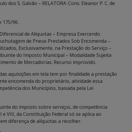
o dos S. Galvão – RELATORA: Cons. Eleanor P. C. de
e 175/96.
iferencial de Alíquotas – Empresa Exercendo
ecauchutagem de Pneus Prestados Sob Encomenda –
ilizados, Exclusivamente, na Prestação do Serviço –
ibuinte do Imposto Municipal – Modalidade Sujeita
cimento de Mercadorias. Recurso improvido.
das aquisições em tela tem por finalidade a prestação
nte encomenda do proprietário, atividade essa
ompetência dos Municípios, baixada pela Lei
buinte do imposto sobre serviços, de competência
I e VIII, da Constituição Federal só se aplica ao
em diferença de alíquotas a recolher.