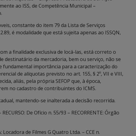
vamente ao ISS, de Competência Municipal –
.
veis, constante do item 79 da Lista de Serviços
12.89, é modalidade que está sujeita apenas ao ISSQN,
om a finalidade exclusiva de locá-las, está correto o
e destinatário da mercadoria, bem ou serviço, não se
de fundamental importância para a caracterização do
ncial de alíquotas previsto no art. 155, § 2º, VII e VIII,
cida, aliás, pela própria SEFOP que, à época,
erem no cadastro de contribuintes do ICMS.
adual, mantendo-se inalterada a decisão recorrida.
– RECURSO: De Ofício n. 55/93 – RECORRENTE: Órgão
Locadora de Filmes G Quatro Ltda. – CCE n.