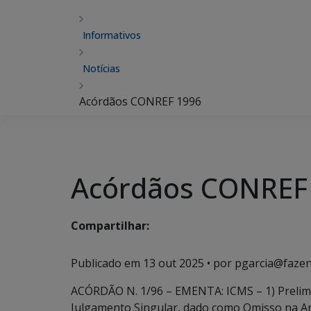
Informativos
Notícias
Acórdãos CONREF 1996
Acórdãos CONREF
Compartilhar:
Publicado em
13 out 2025
• por pgarcia@fazen
ACÓRDÃO N. 1/96 – EMENTA: ICMS – 1) Prelimi
Julgamento Singular, dado como Omisso na A