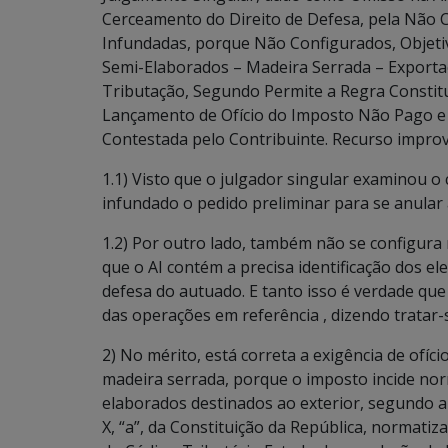
Cerceamento do Direito de Defesa, pela Não C
Infundadas, porque Não Configurados, Objet
Semi-Elaborados – Madeira Serrada – Exporta
Tributação, Segundo Permite a Regra Constitu
Lançamento de Ofício do Imposto Não Pago e 
Contestada pelo Contribuinte. Recurso improv
1.1) Visto que o julgador singular examinou 
infundado o pedido preliminar para se anular a
1.2) Por outro lado, também não se configura 
que o AI contém a precisa identificação dos e
defesa do autuado. E tanto isso é verdade que 
das operações em referência , dizendo tratar
2) No mérito, está correta a exigência de ofí
madeira serrada, porque o imposto incide n
elaborados destinados ao exterior, segundo a p
X, “a”, da Constituição da República, normatizad