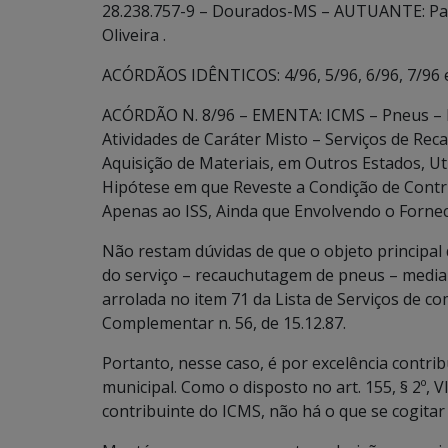
28.238.757-9 – Dourados-MS – AUTUANTE: Paul
Oliveira .
ACÓRDÃOS IDÊNTICOS: 4/96, 5/96, 6/96, 7/96 
ACÓRDÃO N. 8/96 – EMENTA: ICMS – Pneus – D
Atividades de Caráter Misto – Serviços de R
Aquisição de Materiais, em Outros Estados, Ut
Hipótese em que Reveste a Condição de Contr
Apenas ao ISS, Ainda que Envolvendo o Forne
Não restam dúvidas de que o objeto principal 
do serviço – recauchutagem de pneus – media
arrolada no item 71 da Lista de Serviços de c
Complementar n. 56, de 15.12.87.
Portanto, nesse caso, é por excelência contri
municipal. Como o disposto no art. 155, § 2º, VI
contribuinte do ICMS, não há o que se cogitar 