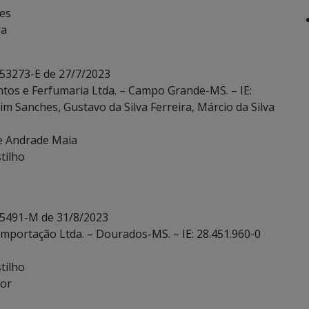
ves
ra
 53273-E de 27/7/2023
ntos e Ferfumaria Ltda. – Campo Grande-MS. – IE:
 Sanches, Gustavo da Silva Ferreira, Márcio da Silva
de Andrade Maia
tilho
 5491-M de 31/8/2023
Importação Ltda. – Dourados-MS. – IE: 28.451.960-0
tilho
ior