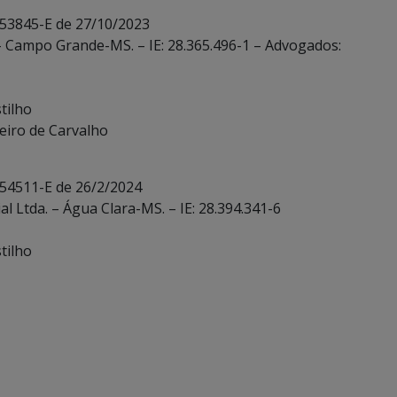
 53845-E de 27/10/2023
– Campo Grande-MS. – IE: 28.365.496-1 – Advogados:
tilho
eiro de Carvalho
 54511-E de 26/2/2024
al Ltda. – Água Clara-MS. – IE: 28.394.341-6
tilho