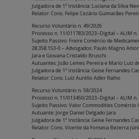
Julgadora de 1ª Instância: Luciana da Silva Ne
Relator: Cons. Felipe Cezário Guimarães Perei
Recurso Voluntário n. 49/2026
Processo n. 11/011783/2023–Digital – ALIM n.
Sujeito Passivo: Freire Comércio de Medicame
28.358.153-0 – Advogados: Paulo Magno Amorim
Jara e Giovana Cristaldo Bruschi
Autuantes: João Lemes Pereira e Mario Luiz 
Julgadora de 1ª Instância: Geise Fernandes Cas
Relator: Cons. Luiz Aurélio Adler Ralho
Recurso Voluntário n. 58/2024
Processo n. 11/013450/2023–Digital – ALIM n.
Sujeito Passivo: Valor Commodities Comércio 
Autuante: Jorge Daniel Delgado Jara
Julgadora de 1ª Instância: Geise Fernandes Cas
Relator: Cons. Vicente da Fonseca Bezerra Jún