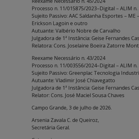
Reexame Necessário n. 45/2024
Processo n. 11/015875/2023–Digital – ALIM n.
Sujeito Passivo: AAC Saldanha Esportes – ME 
Erickson Lagoin e outro
Autuante: Valbério Nobre de Carvalho
Julgadora de 1ª Instância: Geise Fernandes Cas
Relatora: Cons. Joselaine Boeira Zatorre Mont
Reexame Necessário n. 43/2024
Processo n. 11/003556/2024–Digital – ALIM n.
Sujeito Passivo: Greenplac Tecnologia Industri
Autuante: Vladimir José Chiavegatto
Julgadora de 1ª Instância: Geise Fernandes Cas
Relator: Cons. José Maciel Sousa Chaves
Campo Grande, 3 de julho de 2026.
Arsenia Zavala C. de Queiroz,
Secretária Geral.