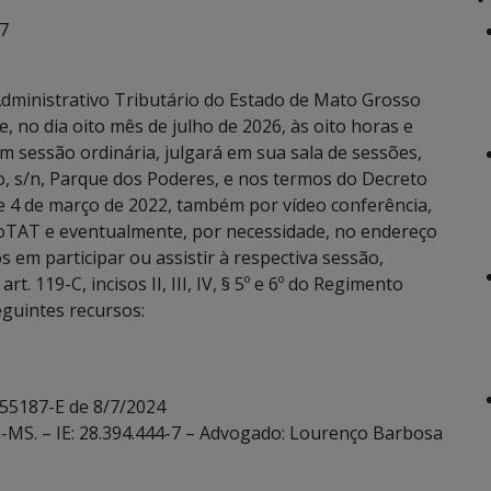
 7
dministrativo Tributário do Estado de Mato Grosso
, no dia oito mês de julho de 2026, às oito horas e
m sessão ordinária, julgará em sua sala de sessões,
, s/n, Parque dos Poderes, e nos termos do Decreto
de 4 de março de 2022, também por vídeo conferência,
oTAT e eventualmente, por necessidade, no endereço
 em participar ou assistir à respectiva sessão,
. 119-C, incisos II, III, IV, § 5º e 6º do Regimento
eguintes recursos:
)
 55187-E de 8/7/2024
á-MS. – IE: 28.394.444-7 – Advogado: Lourenço Barbosa