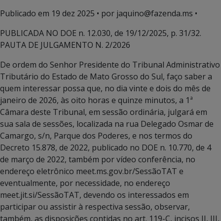
Publicado em
19 dez 2025
• por jaquino@fazenda.ms •
PUBLICADA NO DOE n. 12.030, de 19/12/2025, p. 31/32.
PAUTA DE JULGAMENTO N. 2/2026
De ordem do Senhor Presidente do Tribunal Administrativo
Tributário do Estado de Mato Grosso do Sul, faço saber a
quem interessar possa que, no dia vinte e dois do mês de
janeiro de 2026, às oito horas e quinze minutos, a 1ª
Câmara deste Tribunal, em sessão ordinária, julgará em
sua sala de sessões, localizada na rua Delegado Osmar de
Camargo, s/n, Parque dos Poderes, e nos termos do
Decreto 15.878, de 2022, publicado no DOE n. 10.770, de 4
de março de 2022, também por vídeo conferência, no
endereço eletrônico meet.ms.gov.br/SessãoTAT e
eventualmente, por necessidade, no endereço
meet.jit.si/SessãoTAT, devendo os interessados em
participar ou assistir à respectiva sessão, observar,
também, as disposições contidas no art. 119-C, incisos II, III,