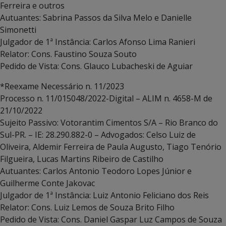
Ferreira e outros
Autuantes: Sabrina Passos da Silva Melo e Danielle
Simonetti
Julgador de 1ª Instância: Carlos Afonso Lima Ranieri
Relator: Cons. Faustino Souza Souto
Pedido de Vista: Cons. Glauco Lubacheski de Aguiar
*Reexame Necessário n. 11/2023
Processo n. 11/015048/2022-Digital – ALIM n. 4658-M de
21/10/2022
Sujeito Passivo: Votorantim Cimentos S/A – Rio Branco do
Sul-PR. – IE: 28.290.882-0 – Advogados: Celso Luiz de
Oliveira, Aldemir Ferreira de Paula Augusto, Tiago Tenório
Filgueira, Lucas Martins Ribeiro de Castilho
Autuantes: Carlos Antonio Teodoro Lopes Júnior e
Guilherme Conte Jakovac
Julgador de 1ª Instância: Luiz Antonio Feliciano dos Reis
Relator: Cons. Luiz Lemos de Souza Brito Filho
Pedido de Vista: Cons. Daniel Gaspar Luz Campos de Souza