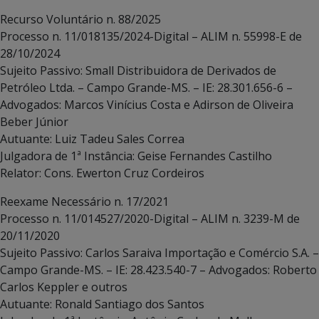
Recurso Voluntário n. 88/2025
Processo n. 11/018135/2024-Digital – ALIM n. 55998-E de
28/10/2024
Sujeito Passivo: Small Distribuidora de Derivados de
Petróleo Ltda. – Campo Grande-MS. – IE: 28.301.656-6 –
Advogados: Marcos Vinícius Costa e Adirson de Oliveira
Beber Júnior
Autuante: Luiz Tadeu Sales Correa
Julgadora de 1ª Instância: Geise Fernandes Castilho
Relator: Cons. Ewerton Cruz Cordeiros
Reexame Necessário n. 17/2021
Processo n. 11/014527/2020-Digital – ALIM n. 3239-M de
20/11/2020
Sujeito Passivo: Carlos Saraiva Importação e Comércio S.A. –
Campo Grande-MS. – IE: 28.423.540-7 – Advogados: Roberto
Carlos Keppler e outros
Autuante: Ronald Santiago dos Santos