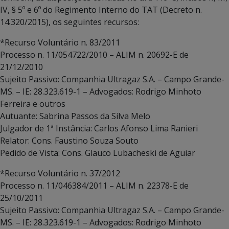
IV, § 5º e 6º do Regimento Interno do TAT (Decreto n.
14.320/2015), os seguintes recursos:
*Recurso Voluntário n. 83/2011
Processo n. 11/054722/2010 – ALIM n. 20692-E de
21/12/2010
Sujeito Passivo: Companhia Ultragaz S.A. – Campo Grande-
MS. – IE: 28.323.619-1 – Advogados: Rodrigo Minhoto
Ferreira e outros
Autuante: Sabrina Passos da Silva Melo
Julgador de 1ª Instância: Carlos Afonso Lima Ranieri
Relator: Cons. Faustino Souza Souto
Pedido de Vista: Cons. Glauco Lubacheski de Aguiar
*Recurso Voluntário n. 37/2012
Processo n. 11/046384/2011 – ALIM n. 22378-E de
25/10/2011
Sujeito Passivo: Companhia Ultragaz S.A. – Campo Grande-
MS. – IE: 28.323.619-1 – Advogados: Rodrigo Minhoto