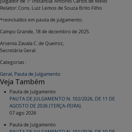
Julgador de 1ª Instância: Antônio Carlos de Mello
Relator: Cons. Luiz Lemos de Souza Brito Filho
*reincluídos em pauta de julgamento.
Campo Grande, 18 de dezembro de 2025.
Arsenia Zavala C. de Queiroz,
Secretária Geral.
Categorias :
Geral
,
Pauta de Julgamento
Veja Também
Pauta de Julgamento
PAUTA DE JULGAMENTO N. 102/2026, DE 11 DE
AGOSTO DE 2026 (TERÇA-FEIRA).
07 ago 2026
Pauta de Julgamento
PAUTA DE JULGAMENTO N. 101/2026, DE 10 DE