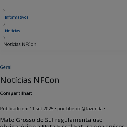
Informativos
Notícias
Notícias NFCon
Geral
Notícias NFCon
Compartilhar:
Publicado em
11 set 2025
• por bbento@fazenda •
Mato Grosso do Sul regulamenta uso
obrigatório da Nota Fiscal Fatura de Serviços