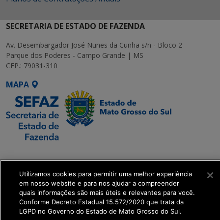
SECRETARIA DE ESTADO DE FAZENDA
Av. Desembargador José Nunes da Cunha s/n - Bloco 2
Parque dos Poderes - Campo Grande | MS
CEP.: 79031-310
MAPA
SETDIG | Secretaria-
Executiva de
Utilizamos cookies para permitir uma melhor experiência
Transformação Digital
em nosso website e para nos ajudar a compreender
quais informações são mais úteis e relevantes para você.
get_footer();
Conforme Decreto Estadual 15.572/2020 que trata da
LGPD no Governo do Estado de Mato Grosso do Sul.