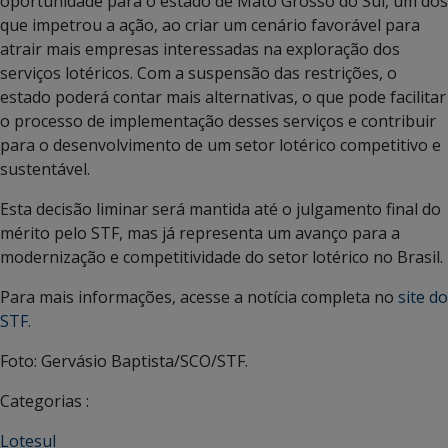
oportunidade para o estado de Mato Grosso do Sul, um dos
que impetrou a ação, ao criar um cenário favorável para
atrair mais empresas interessadas na exploração dos
serviços lotéricos. Com a suspensão das restrições, o
estado poderá contar mais alternativas, o que pode facilitar
o processo de implementação desses serviços e contribuir
para o desenvolvimento de um setor lotérico competitivo e
sustentável.
Esta decisão liminar será mantida até o julgamento final do
mérito pelo STF, mas já representa um avanço para a
modernização e competitividade do setor lotérico no Brasil.
Para mais informações, acesse a notícia completa no
site do
STF
.
Foto: Gervásio Baptista/SCO/STF.
Categorias :
Lotesul