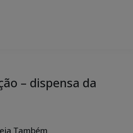
ção – dispensa da
eja Também