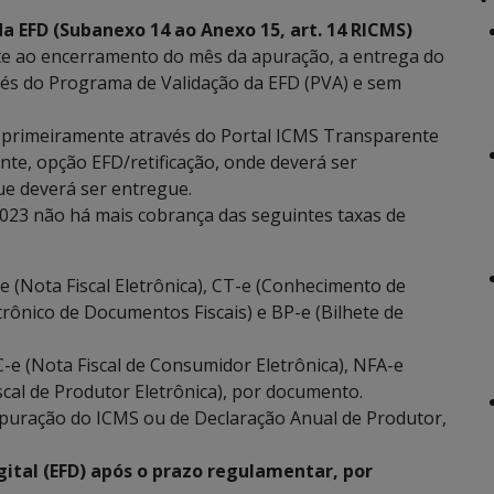
a EFD (Subanexo 14 ao Anexo 15, art. 14 RICMS)
nte ao encerramento do mês da apuração, a entrega do
vés do Programa de Validação da EFD (PVA) e sem
o primeiramente através do Portal ICMS Transparente
nte, opção EFD/retificação, onde deverá ser
ue deverá ser entregue.
2023 não há mais cobrança das seguintes taxas de
 (Nota Fiscal Eletrônica), CT-e (Conhecimento de
rônico de Documentos Fiscais) e BP-e (Bilhete de
-e (Nota Fiscal de Consumidor Eletrônica), NFA-e
iscal de Produtor Eletrônica), por documento.
 Apuração do ICMS ou de Declaração Anual de Produtor,
igital (EFD) após o prazo regulamentar, por