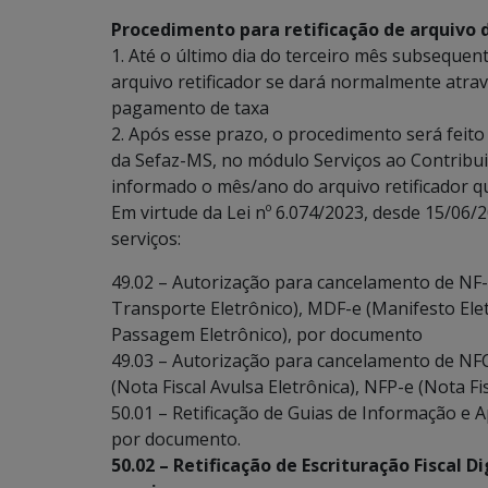
Procedimento para retificação de arquivo d
1. Até o último dia do terceiro mês subseque
arquivo retificador se dará normalmente atra
pagamento de taxa
2. Após esse prazo, o procedimento será feit
da Sefaz-MS, no módulo Serviços ao Contribui
informado o mês/ano do arquivo retificador q
Em virtude da Lei nº 6.074/2023, desde 15/06/
serviços:
49.02 – Autorização para cancelamento de NF-e
Transporte Eletrônico), MDF-e (Manifesto Elet
Passagem Eletrônico), por documento
49.03 – Autorização para cancelamento de NFC
(Nota Fiscal Avulsa Eletrônica), NFP-e (Nota F
50.01 – Retificação de Guias de Informação e
por documento.
50.02 – Retificação de Escrituração Fiscal D