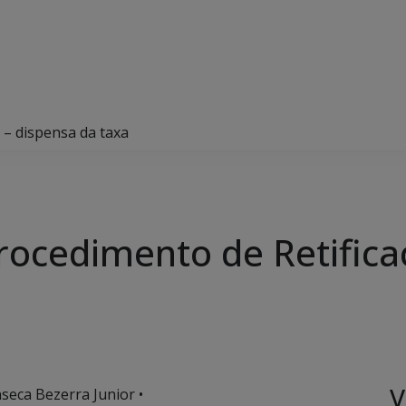
 – dispensa da taxa
Procedimento de Retifica
V
seca Bezerra Junior •