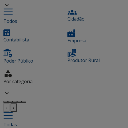
Cidadão
Todos
Contabilista
Empresa
Produtor Rural
Poder Público
Por categoria
‹
›
Todas