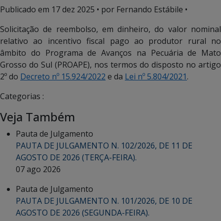
Publicado em
17 dez 2025
• por Fernando Estábile •
Solicitação de reembolso, em dinheiro, do valor nominal
relativo ao incentivo fiscal pago ao produtor rural no
âmbito do Programa de Avanços na Pecuária de Mato
Grosso do Sul (PROAPE), nos termos do disposto no artigo
2º do
Decreto nº 15.924/2022
e da
Lei nº 5.804/2021
.
Categorias :
Veja Também
Pauta de Julgamento
PAUTA DE JULGAMENTO N. 102/2026, DE 11 DE
AGOSTO DE 2026 (TERÇA-FEIRA).
07 ago 2026
Pauta de Julgamento
PAUTA DE JULGAMENTO N. 101/2026, DE 10 DE
AGOSTO DE 2026 (SEGUNDA-FEIRA).