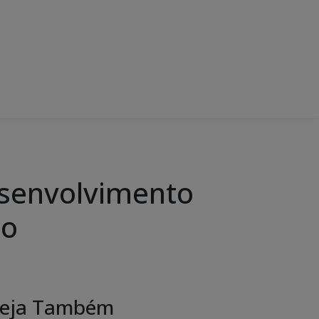
senvolvimento
to
eja Também