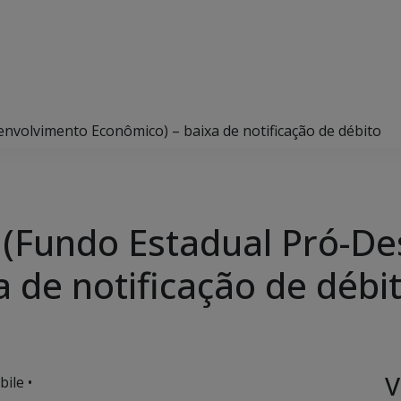
olvimento Econômico) – baixa de notificação de débito
Fundo Estadual Pró-De
 de notificação de débi
V
ile •