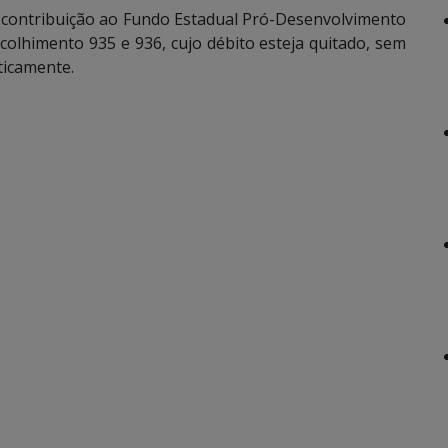
da contribuição ao Fundo Estadual Pró-Desenvolvimento
lhimento 935 e 936, cujo débito esteja quitado, sem
ticamente.