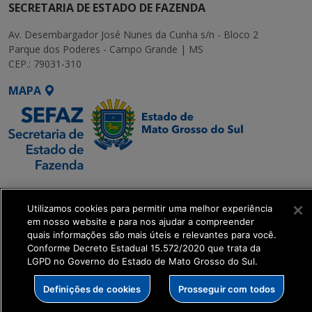
SECRETARIA DE ESTADO DE FAZENDA
Av. Desembargador José Nunes da Cunha s/n - Bloco 2
Parque dos Poderes - Campo Grande | MS
CEP.: 79031-310
MAPA
SETDIG | Secretaria-
Executiva de
Utilizamos cookies para permitir uma melhor experiência
Transformação Digital
em nosso website e para nos ajudar a compreender
quais informações são mais úteis e relevantes para você.
Conforme Decreto Estadual 15.572/2020 que trata da
get_footer();
LGPD no Governo do Estado de Mato Grosso do Sul.
Definições de cookies
Prosseguir com todos