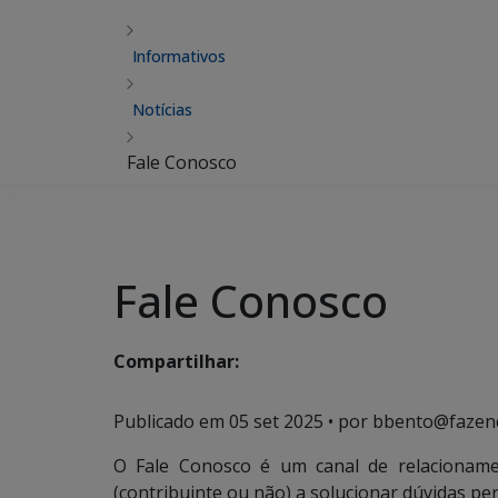
Informativos
Notícias
Fale Conosco
Fale Conosco
Compartilhar:
Publicado em
05 set 2025
• por bbento@fazen
O Fale Conosco é um canal de relacioname
(contribuinte ou não) a solucionar dúvidas pert