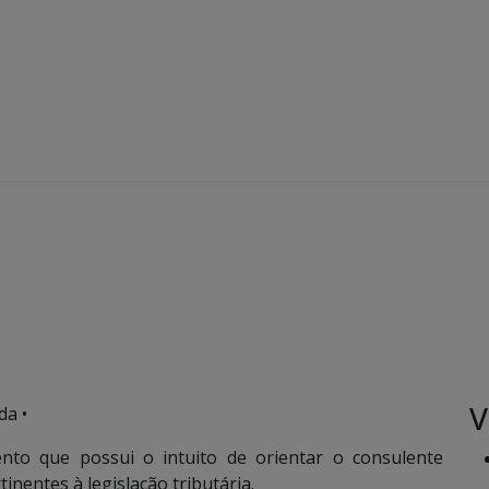
V
da •
nto que possui o intuito de orientar o consulente
inentes à legislação tributária.