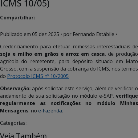
ICMS 10/05)
Compartilhar:
Publicado em
05 dez 2025
• por Fernando Estábile •
Credenciamento para efetuar remessas interestaduais de
soja e milho em grãos e arroz em casca
, de produçã
agrícola do remetente, para depósito situado em Mato
Grosso, com a suspensão da cobrança do ICMS, nos termos
do
Protocolo ICMS nº 10/2005
.
Observação:
após solicitar este serviço, além de verificar o
andamento de sua solicitação no módulo e-SAP,
verifique
regularmente as notificações no módulo
Minha
Mensagens
, no
e-Fazenda
.
Categorias :
Veja Também