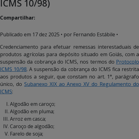
ICMS 10/98)
Compartilhar:
Publicado em
17 dez 2025
• por Fernando Estábile •
Credenciamento para efetuar remessas interestaduais de
produtos agrícolas para depósito situado em Goiás, com a
suspensão da cobrança do ICMS, nos termos do
Protocolo
ICMS 10/98
. A suspensão da cobrança do ICMS fica restrit
aos produtos a seguir, que constam no art. 1°, parágrafo
único, do
Subanexo XIX ao Anexo XV do Regulamento d
ICMS
:
Algodão em caroço;
Algodão em pluma;
Arroz em casca;
Caroço de algodão;
Farelo de soja;