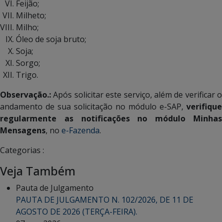
Feijão;
Milheto;
Milho;
Óleo de soja bruto;
Soja;
Sorgo;
Trigo.
Observação.:
Após solicitar este serviço, além de verificar o
andamento de sua solicitação no módulo e-SAP,
verifique
regularmente as notificações no módulo
Minha
Mensagens
, no
e-Fazenda
.
Categorias :
Veja Também
Pauta de Julgamento
PAUTA DE JULGAMENTO N. 102/2026, DE 11 DE
AGOSTO DE 2026 (TERÇA-FEIRA).