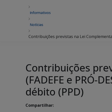
Informativos
Notícias
Contribuições previstas na Lei Complement
Contribuições pre
(FADEFE e PRÓ-DE
débito (PPD)
Compartilhar: