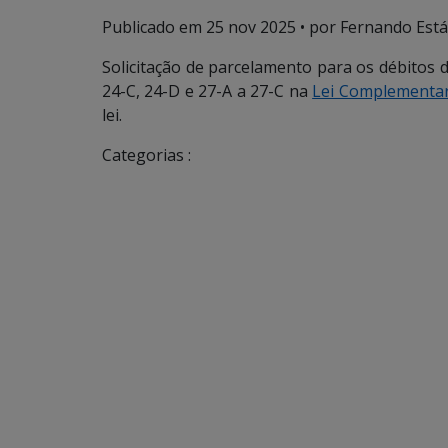
Publicado em
25 nov 2025
• por Fernando Estáb
Solicitação de parcelamento para os débitos das
24-C, 24-D e 27-A a 27-C na
Lei Complementar
lei.
Categorias :