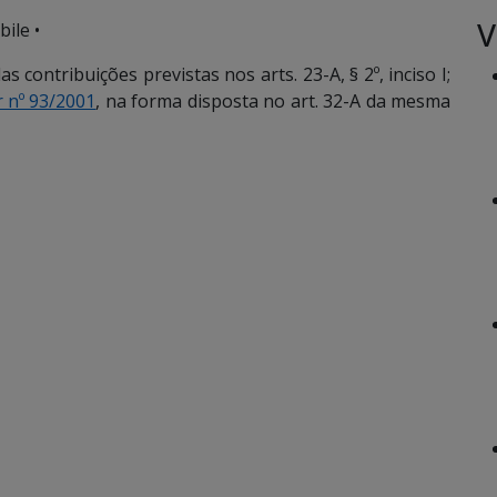
V
ile •
 contribuições previstas nos arts. 23-A, § 2º, inciso I;
 nº 93/2001
, na forma disposta no art. 32-A da mesma