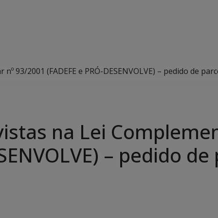
ar nº 93/2001 (FADEFE e PRÓ-DESENVOLVE) – pedido de parc
vistas na Lei Complemen
SENVOLVE) – pedido de 