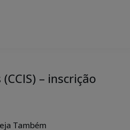
(CCIS) – inscrição
eja Também