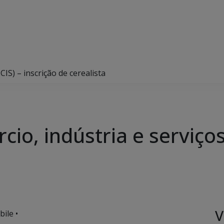
CIS) – inscrição de cerealista
io, indústria e serviços 
V
ile •