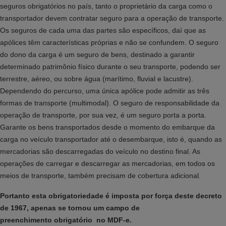
seguros obrigatórios no país, tanto o proprietário da carga como o
transportador devem contratar seguro para a operação de transporte.
Os seguros de cada uma das partes são específicos, daí que as
apólices têm características próprias e não se confundem. O seguro
do dono da carga é um seguro de bens, destinado a garantir
determinado patrimônio físico durante o seu transporte, podendo ser
terrestre, aéreo, ou sobre água (marítimo, fluvial e lacustre).
Dependendo do percurso, uma única apólice pode admitir as três
formas de transporte (multimodal). O seguro de responsabilidade da
operação de transporte, por sua vez, é um seguro porta a porta.
Garante os bens transportados desde o momento do embarque da
carga no veículo transportador até o desembarque, isto é, quando as
mercadorias são descarregadas do veículo no destino final. As
operações de carregar e descarregar as mercadorias, em todos os
meios de transporte, também precisam de cobertura adicional.
Portanto esta obrigatoriedade é imposta por força deste decreto
de 1967, apenas se tornou um campo
de
preenchimento
obrigatório no MDF-e.