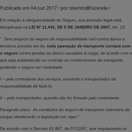
Publicado em
04 out 2017
• por bbento@fazenda •
Em relação à obrigatoriedade do Seguro, sua previsão legal está
disciplinada na
LEI Nº 11.442, DE 5 DE JANEIRO DE 2007,
Art. 13:
“ Sem prejuízo do seguro de responsabilidade civil contra danos a
terceiros previsto em lei,
toda operação de transporte contará com
o seguro
contra perdas ou danos causados à carga, de acordo com o
que seja estabelecido no contrato ou conhecimento de transporte,
podendo o seguro ser contratado:
I – pelo contratante dos serviços, eximindo o transportador da
responsabilidade de fazê-lo;
II – pelo transportador, quando não for firmado pelo contratante.
Parágrafo único. As condições do seguro de transporte rodoviário de
cargas obedecerão à legislação em vigor.”
De acordo com o Decreto 61.867, de 07/12/67, que regulamenta os