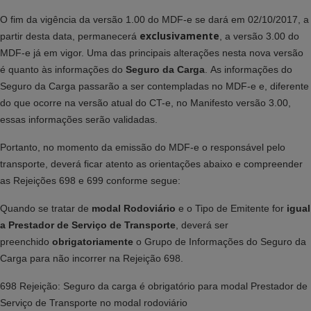
O fim da vigência da versão 1.00 do MDF-e se dará em 02/10/2017, a
exclusivamente
partir desta data, permanecerá
, a versão 3.00 do
MDF-e já em vigor. Uma das principais alterações nesta nova versão
é quanto às informações do
Seguro da Carga
. As informações do
Seguro da Carga passarão a ser contempladas no MDF-e e, diferente
do que ocorre na versão atual do CT-e, no Manifesto versão 3.00,
essas informações serão validadas.
Portanto, no momento da emissão do MDF-e o responsável pelo
transporte, deverá ficar atento as orientações abaixo e compreender
as Rejeições 698 e 699 conforme segue:
Quando se tratar de
modal Rodoviário
e o Tipo de Emitente for
igual
a Prestador de Serviço de Transporte
, deverá ser
preenchido
obrigatoriamente
o Grupo de Informações do Seguro da
Carga para não incorrer na Rejeição 698.
698 Rejeição: Seguro da carga é obrigatório para modal Prestador de
Serviço de Transporte no modal rodoviário