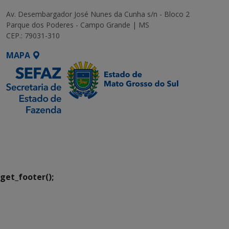
Av. Desembargador José Nunes da Cunha s/n - Bloco 2
Parque dos Poderes - Campo Grande | MS
CEP.: 79031-310
MAPA
SETDIG | Secretaria-
Executiva de
Transformação Digital
get_footer();