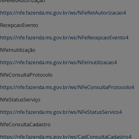
NFeRetAutorização
https://nfe.fazenda.ms.gov.br/ws/NFeRetAutorizacao4
RecepcaoEvento
https://nfe.fazenda.ms.gov.br/ws/NFeRecepcaoEvento4
NfeInutilização
https://nfe.fazenda.ms.gov.br/ws/NFeInutilizacao4
NfeConsultaProtocolo
https://nfe.fazenda.ms.gov.br/ws/NFeConsultaProtocolo4
NfeStatusServiço
https://nfe.fazenda.ms.gov.br/ws/NFeStatusServico4
NfeConsultaCadastro
https://nfe.fazenda.ms.gov.br/ws/CadConsultaCadastro4