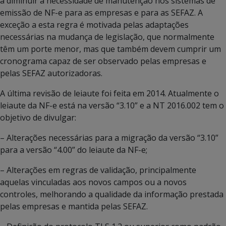
a diminuir a necessidade de manutenção nos sistemas de
emissão de NF-e para as empresas e para as SEFAZ. A
exceção a esta regra é motivada pelas adaptações
necessárias na mudança de legislação, que normalmente
têm um porte menor, mas que também devem cumprir um
cronograma capaz de ser observado pelas empresas e
pelas SEFAZ autorizadoras.
A última revisão de leiaute foi feita em 2014. Atualmente o
leiaute da NF-e está na versão “3.10” e a NT 2016.002 tem o
objetivo de divulgar:
– Alterações necessárias para a migração da versão “3.10”
para a versão “4.00” do leiaute da NF-e;
– Alterações em regras de validação, principalmente
aquelas vinculadas aos novos campos ou a novos
controles, melhorando a qualidade da informação prestada
pelas empresas e mantida pelas SEFAZ.