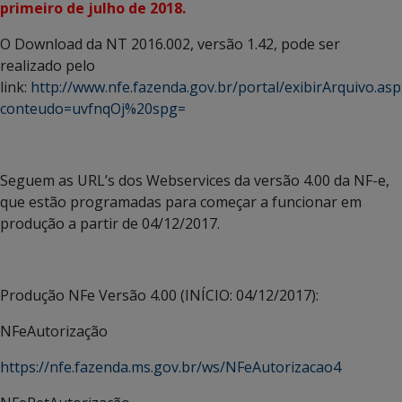
primeiro de julho de 2018.
O Download da NT 2016.002, versão 1.42, pode ser
realizado pelo
link:
http://www.nfe.fazenda.gov.br/portal/exibirArquivo.asp
conteudo=uvfnqOj%20spg=
Seguem as URL’s dos Webservices da versão 4.00 da NF-e,
que estão programadas para começar a funcionar em
produção a partir de 04/12/2017.
Produção NFe Versão 4.00 (INÍCIO: 04/12/2017):
NFeAutorização
https://nfe.fazenda.ms.gov.br/ws/NFeAutorizacao4