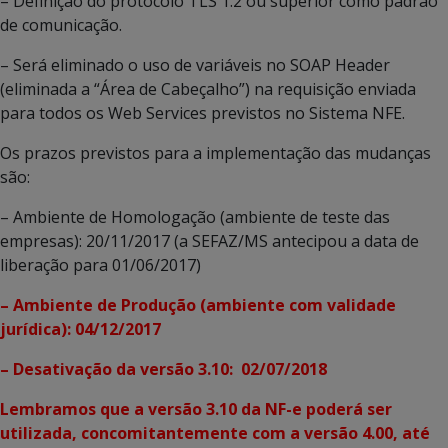
– Definição do protocolo TLS 1.2 ou superior como padrão
de comunicação.
– Será eliminado o uso de variáveis no SOAP Header
(eliminada a “Área de Cabeçalho”) na requisição enviada
para todos os Web Services previstos no Sistema NFE.
Os prazos previstos para a implementação das mudanças
são:
– Ambiente de Homologação (ambiente de teste das
empresas): 20/11/2017 (a SEFAZ/MS antecipou a data de
liberação para 01/06/2017)
– Ambiente de Produção (ambiente com validade
jurídica): 04/12/2017
– Desativação da versão 3.10: 02/07/2018
Lembramos que a versão 3.10 da NF-e poderá ser
utilizada, concomitantemente com a versão 4.00, até