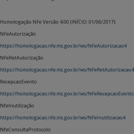
Homologação NFe Versão 4.00 (INÍCIO: 01/06/2017):
NFeAutorização
https://homologacao.nfe.ms.gov.br/ws/NFeAutorizacao4
NFeRetAutorização
https://homologacao.nfe.ms.gov.br/ws/NFeRetAutorizacao4
RecepcaoEvento
https://homologacao.nfe.ms.gov.br/ws/NFeRecepcaoEvento
NfeInutilização
https://homologacao.nfe.ms.gov.br/ws/NFeInutilizacao4
NfeConsultaProtocolo