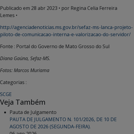
Publicado em
28 abr 2023
• por Regina Celia Ferreira
Lemes •
http://agenciadenoticias.ms.gov.br/sefaz-ms-lanca-projeto-
piloto-de-comunicacao-interna-e-valorizacao-do-servidor/
Fonte : Portal do Governo de Mato Grosso do Sul
Diana Gaúna, Sefaz-MS.
Fotos: Marcos Muriama
Categorias :
SCGE
Veja Também
Pauta de Julgamento
PAUTA DE JULGAMENTO N. 101/2026, DE 10 DE
AGOSTO DE 2026 (SEGUNDA-FEIRA).
06 ago 2026