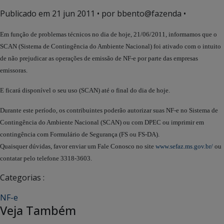
Publicado em
21 jun 2011
• por bbento@fazenda •
Em função de problemas técnicos no dia de hoje, 21/06/2011, informamos que o
SCAN (Sistema de Contingência do Ambiente Nacional) foi ativado com o intuito
de não prejudicar as operações de emissão de NF-e por parte das empresas
emissoras.
E ficará disponível o seu uso (SCAN) até o final do dia de hoje.
Durante este período, os contribuintes poderão autorizar suas NF-e no Sistema de
Contingência do Ambiente Nacional (SCAN) ou com DPEC ou imprimir em
contingência com Formulário de Segurança (FS ou FS-DA).
Quaisquer dúvidas, favor enviar um Fale Conosco no site
www.sefaz.ms.gov.br/
ou
contatar pelo telefone 3318-3603.
Categorias :
NF-e
Veja Também