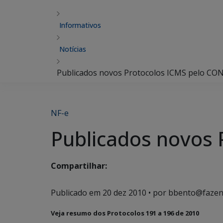
Informativos
Notícias
Publicados novos Protocolos ICMS pelo CO
NF-e
Publicados novos
Compartilhar:
Publicado em
20 dez 2010
• por bbento@fazen
Veja resumo dos Protocolos 191 a 196 de 2010