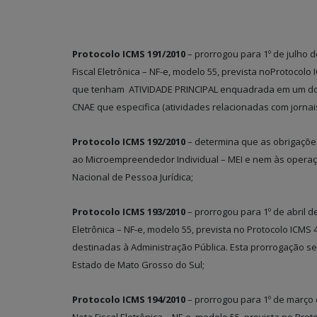
Protocolo ICMS 191/2010
– prorrogou para 1º de julho d
Fiscal Eletrônica – NF-e, modelo 55, prevista noProtocolo
que tenham ATIVIDADE PRINCIPAL enquadrada em um dos 
CNAE que especifica (atividades relacionadas com jornais,
Protocolo ICMS 192/2010
– determina que as obrigações 
ao Microempreendedor Individual – MEI e nem às operaçõ
Nacional de Pessoa Jurídica;
Protocolo ICMS 193/2010
– prorrogou para 1º de abril d
Eletrônica – NF-e, modelo 55, prevista no Protocolo ICMS
destinadas à Administração Pública. Esta prorrogação se
Estado de Mato Grosso do Sul;
Protocolo ICMS 194/2010
– prorrogou para 1º de março d