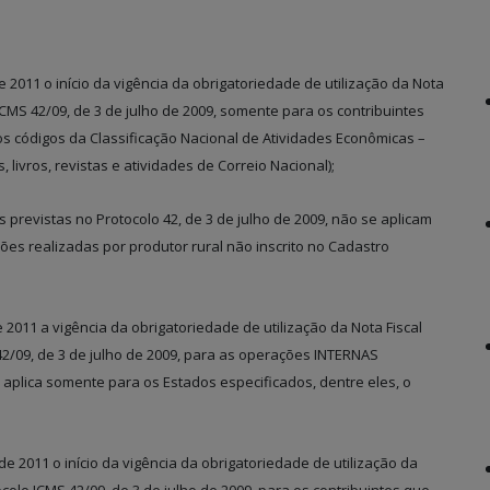
e 2011 o início da vigência da obrigatoriedade de utilização da Nota
 ICMS 42/09, de 3 de julho de 2009, somente para os contribuintes
códigos da Classificação Nacional de Atividades Econômicas –
 livros, revistas e atividades de Correio Nacional);
previstas no Protocolo 42, de 3 de julho de 2009, não se aplicam
es realizadas por produtor rural não inscrito no Cadastro
e 2011 a vigência da obrigatoriedade de utilização da Nota Fiscal
 42/09, de 3 de julho de 2009, para as operações INTERNAS
 aplica somente para os Estados especificados, dentre eles, o
e 2011 o início da vigência da obrigatoriedade de utilização da