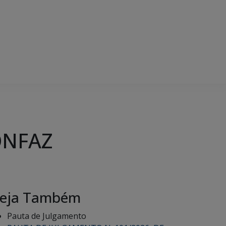
CONFAZ
eja Também
Pauta de Julgamento