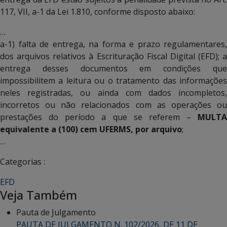
117, VII, a-1 da Lei 1.810, conforme disposto abaixo:
…
a-1) falta de entrega, na forma e prazo regulamentares,
dos arquivos relativos à Escrituração Fiscal Digital (EFD); a
entrega desses documentos em condições que
impossibilitem a leitura ou o tratamento das informações
neles registradas, ou ainda com dados incompletos,
incorretos ou não relacionados com as operações ou
prestações do período a que se referem –
MULTA
equivalente a
(100) cem UFERMS, por arquivo
;
…
Categorias :
EFD
Veja Também
Pauta de Julgamento
PAUTA DE JULGAMENTO N. 102/2026, DE 11 DE