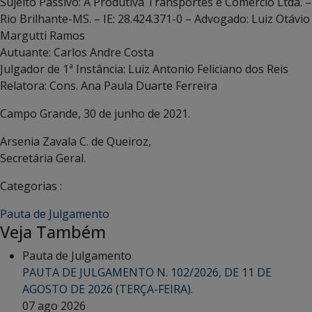
Sujeito Passivo: A Produtiva Transportes e Comércio Ltda. –
Rio Brilhante-MS. – IE: 28.424.371-0 – Advogado: Luiz Otávio
Margutti Ramos
Autuante: Carlos Andre Costa
Julgador de 1ª Instância: Luiz Antonio Feliciano dos Reis
Relatora: Cons. Ana Paula Duarte Ferreira
Campo Grande, 30 de junho de 2021.
Arsenia Zavala C. de Queiroz,
Secretária Geral.
Categorias :
Pauta de Julgamento
Veja Também
Pauta de Julgamento
PAUTA DE JULGAMENTO N. 102/2026, DE 11 DE
AGOSTO DE 2026 (TERÇA-FEIRA).
07 ago 2026