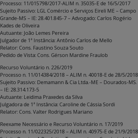
Processo: 11/015798/2017-ALIM n. 35035-E de 16/5/2017
Sujeito Passivo: LGL Comércio e Serviços Eireli ME – Campo
Grande-MS – IE: 28.401.845-7 – Advogado: Carlos Rogério
Kades de Oliveira
Autuante: João Lemes Pereira
Julgador de 1ª Instância: Antônio Carlos de Mello
Relator: Cons. Faustino Souza Souto
Pedido de Vista: Cons. Gérson Mardine Fraulob
Recurso Voluntário n. 226/2019
Processo n. 11/014384/2018 – ALIM n. 40018-E de 28/5/2018
Sujeito Passivo: Demamann & Cia Ltda.-ME – Dourados-MS.
– IE: 28.314.173-5
Autuante: Leidima Praxedes da Silva
Julgadora de 1ª Instância: Caroline de Cássia Sordi
Relator: Cons. Valter Rodrigues Mariano
Reexame Necessário e Recurso Voluntário n. 17/2019
Processo n. 11/022325/2018 – ALIM n. 40975-E de 21/9/2018