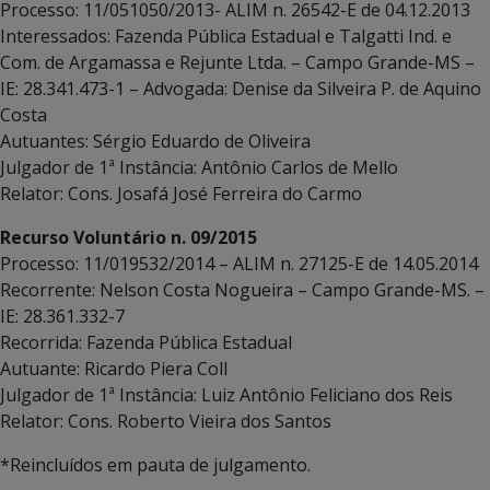
Processo: 11/051050/2013- ALIM n. 26542-E de 04.12.2013
Interessados: Fazenda Pública Estadual e Talgatti Ind. e
Com. de Argamassa e Rejunte Ltda. – Campo Grande-MS –
IE: 28.341.473-1 – Advogada: Denise da Silveira P. de Aquino
Costa
Autuantes: Sérgio Eduardo de Oliveira
Julgador de 1ª Instância: Antônio Carlos de Mello
Relator: Cons. Josafá José Ferreira do Carmo
Recurso Voluntário n. 09/2015
Processo: 11/019532/2014 – ALIM n. 27125-E de 14.05.2014
Recorrente: Nelson Costa Nogueira – Campo Grande-MS. –
IE: 28.361.332-7
Recorrida: Fazenda Pública Estadual
Autuante: Ricardo Piera Coll
Julgador de 1ª Instância: Luiz Antônio Feliciano dos Reis
Relator: Cons. Roberto Vieira dos Santos
*Reincluídos em pauta de julgamento.