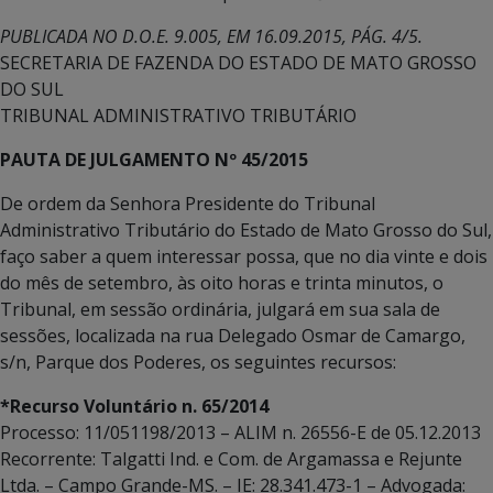
PUBLICADA NO D.O.E. 9.005, EM 16.09.2015, PÁG. 4/5.
SECRETARIA DE FAZENDA DO ESTADO DE MATO GROSSO
DO SUL
TRIBUNAL ADMINISTRATIVO TRIBUTÁRIO
PAUTA DE JULGAMENTO Nº 45/2015
De ordem da Senhora Presidente do Tribunal
Administrativo Tributário do Estado de Mato Grosso do Sul,
faço saber a quem interessar possa, que no dia vinte e dois
do mês de setembro, às oito horas e trinta minutos, o
Tribunal, em sessão ordinária, julgará em sua sala de
sessões, localizada na rua Delegado Osmar de Camargo,
s/n, Parque dos Poderes, os seguintes recursos:
*Recurso Voluntário n. 65/2014
Processo: 11/051198/2013 – ALIM n. 26556-E de 05.12.2013
Recorrente: Talgatti Ind. e Com. de Argamassa e Rejunte
Ltda. – Campo Grande-MS. – IE: 28.341.473-1 – Advogada: