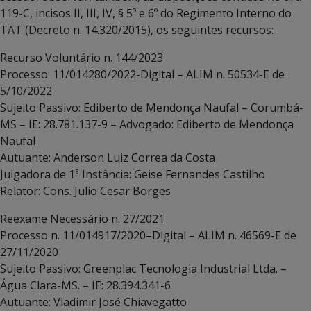
119-C, incisos II, III, IV, § 5º e 6º do Regimento Interno do
TAT (Decreto n. 14.320/2015), os seguintes recursos:
Recurso Voluntário n. 144/2023
Processo: 11/014280/2022-Digital – ALIM n. 50534-E de
5/10/2022
Sujeito Passivo: Ediberto de Mendonça Naufal – Corumbá-
MS – IE: 28.781.137-9 – Advogado: Ediberto de Mendonça
Naufal
Autuante: Anderson Luiz Correa da Costa
Julgadora de 1ª Instância: Geise Fernandes Castilho
Relator: Cons. Julio Cesar Borges
Reexame Necessário n. 27/2021
Processo n. 11/014917/2020–Digital – ALIM n. 46569-E de
27/11/2020
Sujeito Passivo: Greenplac Tecnologia Industrial Ltda. –
Água Clara-MS. – IE: 28.394.341-6
Autuante: Vladimir José Chiavegatto