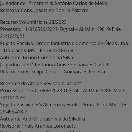
Julgador de 1ª Instância: Antônio Carlos de Mello
Relatora: Cons. Joselaine Boeira Zatorre
Recurso Voluntário n. 28/2023
Processo: 11/016519/2021-Digital – ALIM n. 49019-E de
21/12/2021
Sujeito Passivo: Oreon Indústria e Comércio de Óleos Ltda.
– Dourados-MS – IE: 28.337.846-8
Autuante: Bruno Cursino da Silva
Julgadora de 1ª Instância: Geise Fernandes Castilho
Relator: Cons. Felipe Cezário Guimaraes Pereira
Reexame do Ato de Revisão n. 6/2024
Processo n. 11/017869/2023-Digital – ALIM n. 5786-M de
30/10/2023
Sujeito Passivo: E S Alimentos Eireli – Ponta Porã-MS. – IE:
28.465.413-2
Autuante: André Fukushima da Silveira
Revisora: Thaís Arantes Lorenzetti