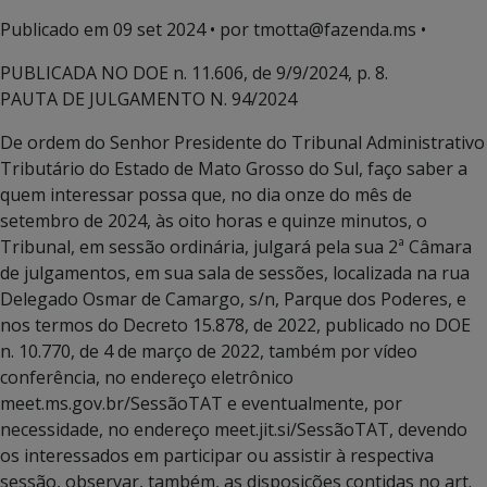
Publicado em
09 set 2024
• por tmotta@fazenda.ms •
PUBLICADA NO DOE n. 11.606, de 9/9/2024, p. 8.
PAUTA DE JULGAMENTO N. 94/2024
De ordem do Senhor Presidente do Tribunal Administrativo
Tributário do Estado de Mato Grosso do Sul, faço saber a
quem interessar possa que, no dia onze do mês de
setembro de 2024, às oito horas e quinze minutos, o
Tribunal, em sessão ordinária, julgará pela sua 2ª Câmara
de julgamentos, em sua sala de sessões, localizada na rua
Delegado Osmar de Camargo, s/n, Parque dos Poderes, e
nos termos do Decreto 15.878, de 2022, publicado no DOE
n. 10.770, de 4 de março de 2022, também por vídeo
conferência, no endereço eletrônico
meet.ms.gov.br/SessãoTAT e eventualmente, por
necessidade, no endereço meet.jit.si/SessãoTAT, devendo
os interessados em participar ou assistir à respectiva
sessão, observar, também, as disposições contidas no art.