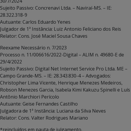
30/7/2024
Sujeito Passivo: Concrenavi Ltda. – Naviraí-MS. – IE:
28.322.318-9
Autuante: Carlos Eduardo Yenes
Julgador de 1ª Instância: Luiz Antonio Feliciano dos Reis
Relator: Cons. José Maciel Sousa Chaves
Reexame Necessário n. 7/2023
Processo n. 11/006616/2022-Digital – ALIM n. 49680-E de
29/4/2022
Sujeito Passivo: Digital Net Internet Service Pro Ltda. ME –
Campo Grande-MS. – IE: 28.343.830-4 – Advogados:
Christopher Lima Vicente, Henrique Menezes Medeiros,
Robson Menezes Garcia, Isabela Kimi Kakuzu Spinelli e Luís
Antônio Marchiori Perícolo
Autuante: Geise Fernandes Castilho
Julgadora de 1ª Instância: Luciana da Silva Neves
Relator: Cons. Valter Rodrigues Mariano
*reincluídos em pauta de julgamento.