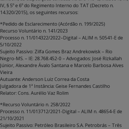
IV, § 5º e 6º do Regimento Interno do TAT (Decreto n.
14.320/2015), os seguintes recursos:
*Pedido de Esclarecimento (Acórdão n. 199/2025)
Recurso Voluntário n. 141/2023
Processo n. 11/014322/2022–Digital – ALIM n. 50541-E de
5/10/2022
Sujeito Passivo: Zilfa Gomes Braz Andrekowisk – Rio
Negro-MS. – IE: 28.768.452-0 – Advogados: José Rizkallah
Júnior, Alexandre Ávalo Santana e Marcelo Barbosa Alves
Vieira
Autuante: Anderson Luiz Correa da Costa
Julgadora de 1ª Instância: Geise Fernandes Castilho
Relator: Cons. Aurélio Vaz Rolim
*Recurso Voluntário n. 258/2022
Processo n. 11/013712/2021-Digital – ALIM n. 48654-E de
21/10/2021
Sujeito Passivo: Petróleo Brasileiro S.A. Petrobrás – Três