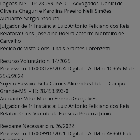
Lagoas-MS – IE: 28.299.159-0 – Advogados: Daniel de
Oliveira Chaguri e Karolina Praeiro Nelli Simões
Autuante: Sergio Stodutti
Julgador de 1ª Instância: Luiz Antonio Feliciano dos Reis
Relatora: Cons. Joselaine Boeira Zatorre Monteiro de
Carvalho
Pedido de Vista: Cons. Thaís Arantes Lorenzetti
Recurso Voluntário n. 14/2025
Processo n. 11/008128/2024-Digital – ALIM n. 10365-M de
25/5/2024
Sujeito Passivo: Beta Carnes Alimentos Ltda. – Campo
Grande-MS. – IE: 28.453.893-0
Autuante: Vitor Marcio Pereira Gonçalves
Julgador de 1ª Instância: Luiz Antonio Feliciano dos Reis
Relator: Cons. Vicente da Fonseca Bezerra Júnior
Reexame Necessário n. 26/2022
Processo n. 11/009916/2021-Digital – ALIM n. 48360-E de