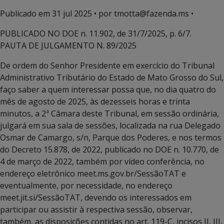
Publicado em
31 jul 2025
• por tmotta@fazenda.ms •
PUBLICADO NO DOE n. 11.902, de 31/7/2025, p. 6/7.
PAUTA DE JULGAMENTO N. 89/2025
De ordem do Senhor Presidente em exercício do Tribunal
Administrativo Tributário do Estado de Mato Grosso do Sul,
faço saber a quem interessar possa que, no dia quatro do
mês de agosto de 2025, às dezesseis horas e trinta
minutos, a 2ª Câmara deste Tribunal, em sessão ordinária,
julgará em sua sala de sessões, localizada na rua Delegado
Osmar de Camargo, s/n, Parque dos Poderes, e nos termos
do Decreto 15.878, de 2022, publicado no DOE n. 10.770, de
4 de março de 2022, também por vídeo conferência, no
endereço eletrônico meet.ms.gov.br/SessãoTAT e
eventualmente, por necessidade, no endereço
meet.jit.si/SessãoTAT, devendo os interessados em
participar ou assistir à respectiva sessão, observar,
também, as disposições contidas no art. 119-C, incisos II, III,