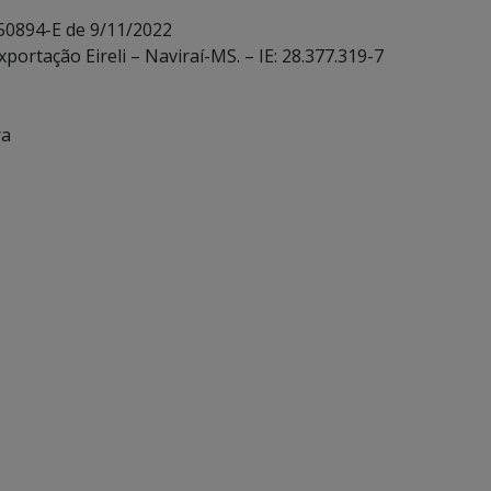
 50894-E de 9/11/2022
ortação Eireli – Naviraí-MS. – IE: 28.377.319-7
ra