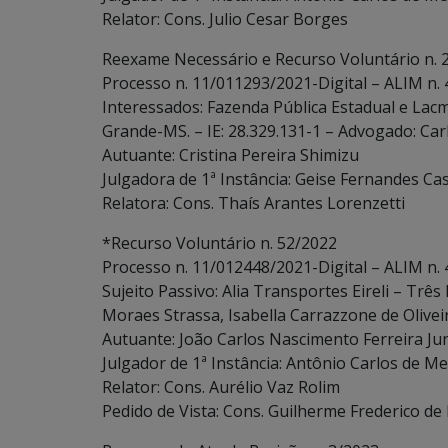
Relator: Cons. Julio Cesar Borges
Reexame Necessário e Recurso Voluntário n. 
Processo n. 11/011293/2021-Digital – ALIM n.
Interessados: Fazenda Pública Estadual e La
Grande-MS. – IE: 28.329.131-1 – Advogado: Car
Autuante: Cristina Pereira Shimizu
Julgadora de 1ª Instância: Geise Fernandes Cas
Relatora: Cons. Thaís Arantes Lorenzetti
*Recurso Voluntário n. 52/2022
Processo n. 11/012448/2021-Digital – ALIM n.
Sujeito Passivo: Alia Transportes Eireli – Tr
Moraes Strassa, Isabella Carrazzone de Olivei
Autuante: João Carlos Nascimento Ferreira Ju
Julgador de 1ª Instância: Antônio Carlos de Me
Relator: Cons. Aurélio Vaz Rolim
Pedido de Vista: Cons. Guilherme Frederico de