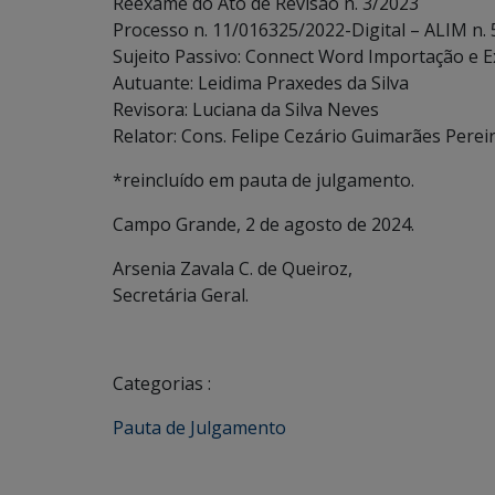
Reexame do Ato de Revisão n. 3/2023
Processo n. 11/016325/2022-Digital – ALIM n.
Sujeito Passivo: Connect Word Importação e Exp
Autuante: Leidima Praxedes da Silva
Revisora: Luciana da Silva Neves
Relator: Cons. Felipe Cezário Guimarães Perei
*reincluído em pauta de julgamento.
Campo Grande, 2 de agosto de 2024.
Arsenia Zavala C. de Queiroz,
Secretária Geral.
Categorias :
Pauta de Julgamento