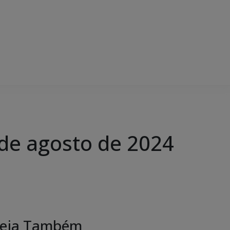
de agosto de 2024
eja Também