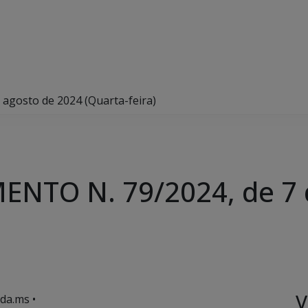
gosto de 2024 (Quarta-feira)
NTO N. 79/2024, de 7 
V
da.ms •