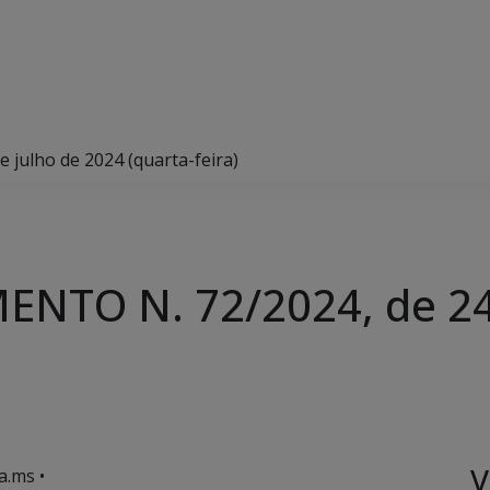
julho de 2024 (quarta-feira)
NTO N. 72/2024, de 24 
V
a.ms •