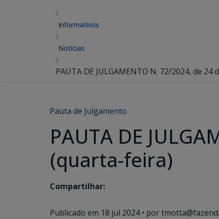
Informativos
Notícias
PAUTA DE JULGAMENTO N. 72/2024, de 24 de 
Pauta de Julgamento
PAUTA DE JULGAME
(quarta-feira)
Compartilhar:
Publicado em
18 jul 2024
• por tmotta@fazend