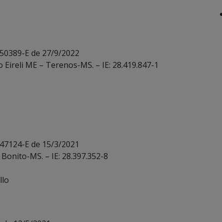
 50389-E de 27/9/2022
o Eireli ME – Terenos-MS. – IE: 28.419.847-1
 47124-E de 15/3/2021
Bonito-MS. – IE: 28.397.352-8
llo