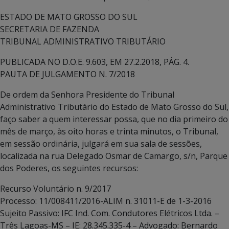
ESTADO DE MATO GROSSO DO SUL
SECRETARIA DE FAZENDA
TRIBUNAL ADMINISTRATIVO TRIBUTÁRIO
PUBLICADA NO D.O.E. 9.603, EM 27.2.2018, PÁG. 4.
PAUTA DE JULGAMENTO N. 7/2018
De ordem da Senhora Presidente do Tribunal
Administrativo Tributário do Estado de Mato Grosso do Sul,
faço saber a quem interessar possa, que no dia primeiro do
mês de março, às oito horas e trinta minutos, o Tribunal,
em sessão ordinária, julgará em sua sala de sessões,
localizada na rua Delegado Osmar de Camargo, s/n, Parque
dos Poderes, os seguintes recursos:
Recurso Voluntário n. 9/2017
Processo: 11/008411/2016-ALIM n. 31011-E de 1-3-2016
Sujeito Passivo: IFC Ind. Com. Condutores Elétricos Ltda. –
Três Lagoas-MS – IE: 28.345.335-4 – Advogado: Bernardo