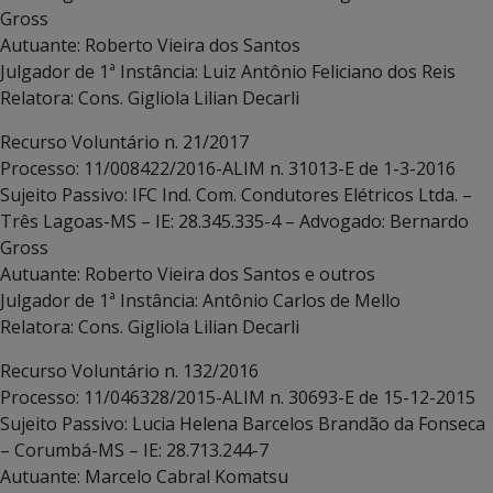
Gross
Autuante: Roberto Vieira dos Santos
Julgador de 1ª Instância: Luiz Antônio Feliciano dos Reis
Relatora: Cons. Gigliola Lilian Decarli
Recurso Voluntário n. 21/2017
Processo: 11/008422/2016-ALIM n. 31013-E de 1-3-2016
Sujeito Passivo: IFC Ind. Com. Condutores Elétricos Ltda. –
Três Lagoas-MS – IE: 28.345.335-4 – Advogado: Bernardo
Gross
Autuante: Roberto Vieira dos Santos e outros
Julgador de 1ª Instância: Antônio Carlos de Mello
Relatora: Cons. Gigliola Lilian Decarli
Recurso Voluntário n. 132/2016
Processo: 11/046328/2015-ALIM n. 30693-E de 15-12-2015
Sujeito Passivo: Lucia Helena Barcelos Brandão da Fonseca
– Corumbá-MS – IE: 28.713.244-7
Autuante: Marcelo Cabral Komatsu