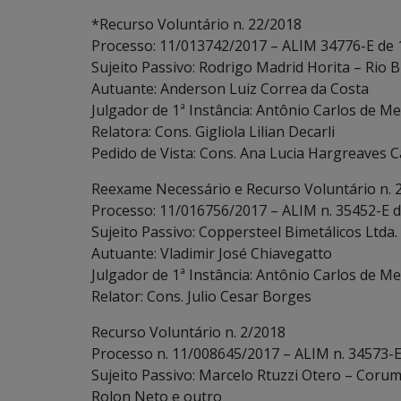
*Recurso Voluntário n. 22/2018
Processo: 11/013742/2017 – ALIM 34776-E de 
Sujeito Passivo: Rodrigo Madrid Horita – Rio B
Autuante: Anderson Luiz Correa da Costa
Julgador de 1ª Instância: Antônio Carlos de Me
Relatora: Cons. Gigliola Lilian Decarli
Pedido de Vista: Cons. Ana Lucia Hargreaves C
Reexame Necessário e Recurso Voluntário n. 
Processo: 11/016756/2017 – ALIM n. 35452-E 
Sujeito Passivo: Coppersteel Bimetálicos Ltda.
Autuante: Vladimir José Chiavegatto
Julgador de 1ª Instância: Antônio Carlos de Me
Relator: Cons. Julio Cesar Borges
Recurso Voluntário n. 2/2018
Processo n. 11/008645/2017 – ALIM n. 34573-E
Sujeito Passivo: Marcelo Rtuzzi Otero – Corum
Rolon Neto e outro