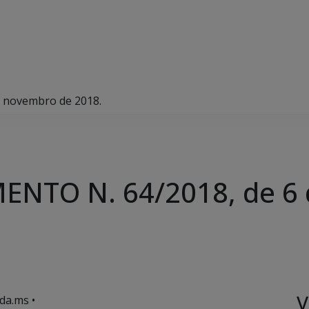
 novembro de 2018.
NTO N. 64/2018, de 6
V
da.ms •