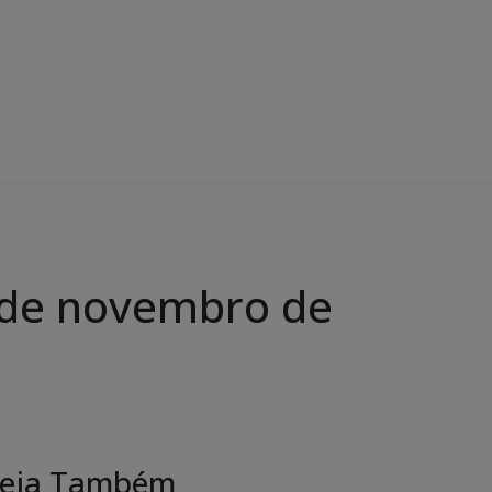
 de novembro de
eja Também