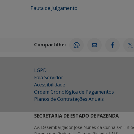
Pauta de Julgamento
Compartilhe:
LGPD
Fala Servidor
Acessibilidade
Ordem Cronológica de Pagamentos
Planos de Contratações Anuais
SECRETARIA DE ESTADO DE FAZENDA
Av. Desembargador José Nunes da Cunha s/n - Blo
Parque dos Poderes - Campo Grande | MS