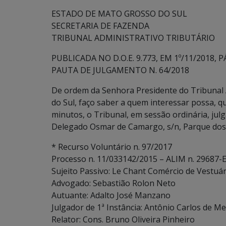
ESTADO DE MATO GROSSO DO SUL
SECRETARIA DE FAZENDA
TRIBUNAL ADMINISTRATIVO TRIBUTÁRIO
PUBLICADA NO D.O.E. 9.773, EM 1º/11/2018, PÁ
PAUTA DE JULGAMENTO N. 64/2018
De ordem da Senhora Presidente do Tribunal 
do Sul, faço saber a quem interessar possa, q
minutos, o Tribunal, em sessão ordinária, julg
Delegado Osmar de Camargo, s/n, Parque dos 
* Recurso Voluntário n. 97/2017
Processo n. 11/033142/2015 – ALIM n. 29687-E
Sujeito Passivo: Le Chant Comércio de Vestuár
Advogado: Sebastião Rolon Neto
Autuante: Adalto José Manzano
Julgador de 1ª Instância: Antônio Carlos de Me
Relator: Cons. Bruno Oliveira Pinheiro