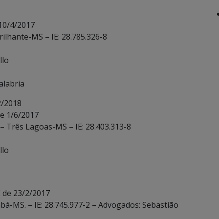
10/4/2017
rilhante-MS – IE: 28.785.326-8
llo
alabria
2/2018
de 1/6/2017
 – Três Lagoas-MS – IE: 28.403.313-8
llo
 de 23/2/2017
bá-MS. – IE: 28.745.977-2 – Advogados: Sebastião