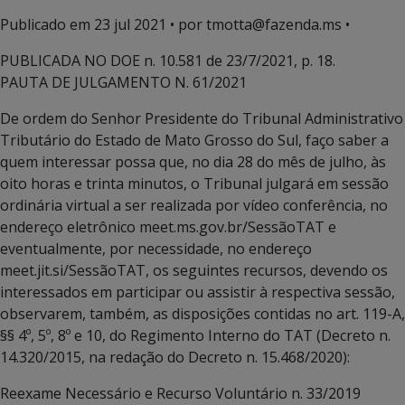
Publicado em
23 jul 2021
• por tmotta@fazenda.ms •
PUBLICADA NO DOE n. 10.581 de 23/7/2021, p. 18.
PAUTA DE JULGAMENTO N. 61/2021
De ordem do Senhor Presidente do Tribunal Administrativo
Tributário do Estado de Mato Grosso do Sul, faço saber a
quem interessar possa que, no dia 28 do mês de julho, às
oito horas e trinta minutos, o Tribunal julgará em sessão
ordinária virtual a ser realizada por vídeo conferência, no
endereço eletrônico meet.ms.gov.br/SessãoTAT e
eventualmente, por necessidade, no endereço
meet.jit.si/SessãoTAT, os seguintes recursos, devendo os
interessados em participar ou assistir à respectiva sessão,
observarem, também, as disposições contidas no art. 119-A,
§§ 4º, 5º, 8º e 10, do Regimento Interno do TAT (Decreto n.
14.320/2015, na redação do Decreto n. 15.468/2020):
Reexame Necessário e Recurso Voluntário n. 33/2019