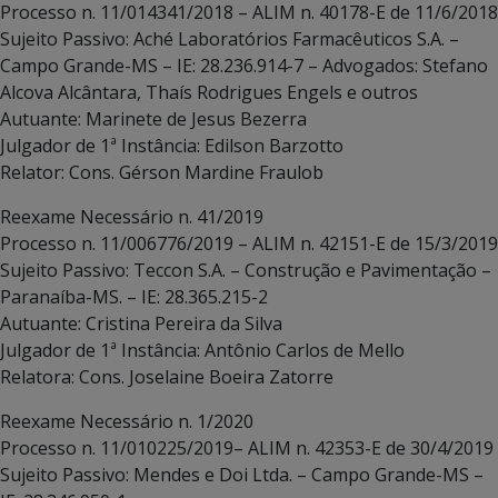
Processo n. 11/014341/2018 – ALIM n. 40178-E de 11/6/2018
Sujeito Passivo: Aché Laboratórios Farmacêuticos S.A. –
Campo Grande-MS – IE: 28.236.914-7 – Advogados: Stefano
Alcova Alcântara, Thaís Rodrigues Engels e outros
Autuante: Marinete de Jesus Bezerra
Julgador de 1ª Instância: Edilson Barzotto
Relator: Cons. Gérson Mardine Fraulob
Reexame Necessário n. 41/2019
Processo n. 11/006776/2019 – ALIM n. 42151-E de 15/3/2019
Sujeito Passivo: Teccon S.A. – Construção e Pavimentação –
Paranaíba-MS. – IE: 28.365.215-2
Autuante: Cristina Pereira da Silva
Julgador de 1ª Instância: Antônio Carlos de Mello
Relatora: Cons. Joselaine Boeira Zatorre
Reexame Necessário n. 1/2020
Processo n. 11/010225/2019– ALIM n. 42353-E de 30/4/2019
Sujeito Passivo: Mendes e Doi Ltda. – Campo Grande-MS –