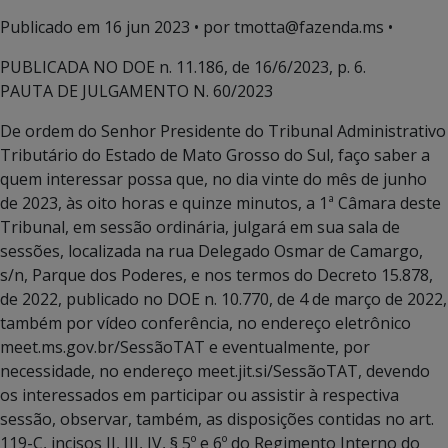
Publicado em
16 jun 2023
• por tmotta@fazenda.ms •
PUBLICADA NO DOE n. 11.186, de 16/6/2023, p. 6.
PAUTA DE JULGAMENTO N. 60/2023
De ordem do Senhor Presidente do Tribunal Administrativo
Tributário do Estado de Mato Grosso do Sul, faço saber a
quem interessar possa que, no dia vinte do mês de junho
de 2023, às oito horas e quinze minutos, a 1ª Câmara deste
Tribunal, em sessão ordinária, julgará em sua sala de
sessões, localizada na rua Delegado Osmar de Camargo,
s/n, Parque dos Poderes, e nos termos do Decreto 15.878,
de 2022, publicado no DOE n. 10.770, de 4 de março de 2022,
também por vídeo conferência, no endereço eletrônico
meet.ms.gov.br/SessãoTAT e eventualmente, por
necessidade, no endereço meet.jit.si/SessãoTAT, devendo
os interessados em participar ou assistir à respectiva
sessão, observar, também, as disposições contidas no art.
119-C, incisos II, III, IV, § 5º e 6º do Regimento Interno do