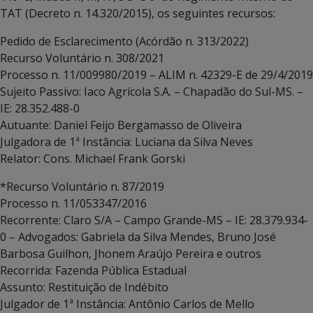
TAT (Decreto n. 14.320/2015), os seguintes recursos:
Pedido de Esclarecimento (Acórdão n. 313/2022)
Recurso Voluntário n. 308/2021
Processo n. 11/009980/2019 – ALIM n. 42329-E de 29/4/2019
Sujeito Passivo: Iaco Agrícola S.A. – Chapadão do Sul-MS. –
IE: 28.352.488-0
Autuante: Daniel Feijo Bergamasso de Oliveira
Julgadora de 1ª Instância: Luciana da Silva Neves
Relator: Cons. Michael Frank Gorski
*Recurso Voluntário n. 87/2019
Processo n. 11/053347/2016
Recorrente: Claro S/A – Campo Grande-MS – IE: 28.379.934-
0 – Advogados: Gabriela da Silva Mendes, Bruno José
Barbosa Guilhon, Jhonem Araújo Pereira e outros
Recorrida: Fazenda Pública Estadual
Assunto: Restituição de Indébito
Julgador de 1ª Instância: Antônio Carlos de Mello